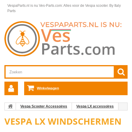
VespaParts.nl is nu Ves-Parts.com: Alles voor de Vespa scooter.
By Italy
Parts
Winkelwagen
Vespa Scooter Accessoires
Vespa LX accessoires
Vespa LX Windschermen
VESPA LX WINDSCHERMEN