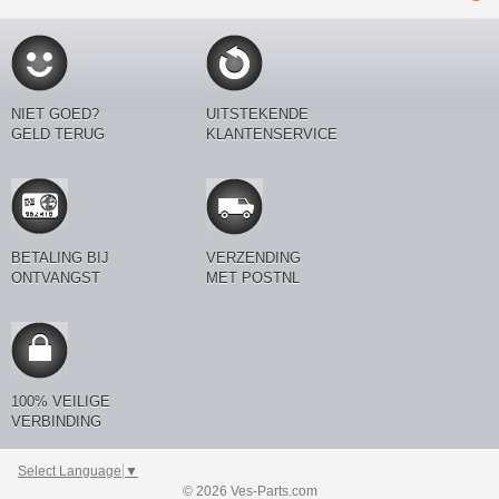
NIET GOED?
UITSTEKENDE
GELD TERUG
KLANTENSERVICE
BETALING BIJ
VERZENDING
ONTVANGST
MET POSTNL
100% VEILIGE
VERBINDING
Select Language
▼
© 2026 Ves-Parts.com