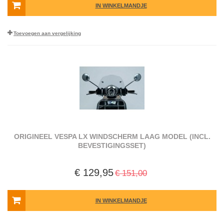
IN WINKELMANDJE
Toevoegen aan vergelijking
ORIGINEEL VESPA LX WINDSCHERM LAAG MODEL (INCL.
BEVESTIGINGSSET)
€ 129,95
€ 151,00
IN WINKELMANDJE