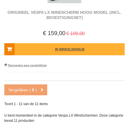
ORIGINEEL VESPA LX WINDSCHERM HOOG MODEL (INCL.
BEVESTIGINGSET)
€ 159,00
€ 199,00
IN WINKELMANDJE
Toevoegen aan vergelijking
Vergelijken (
0
)
Toont 1 - 11 van de 11 items
U bent momenteel in de categorie Vespa LX Windschermen. Deze categorie
bevat
11 producten