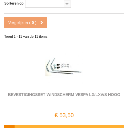
Sorteren op
--
Vergelijken (
0
)
Toont 1 - 11 van de 11 items
BEVESTIGINGSSET WINDSCHERM VESPA LX/LXV/S HOOG
€ 53,50