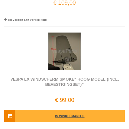
€ 109,00
Toevoegen aan vergelijking
VESPA LX WINDSCHERM SMOKE" HOOG MODEL (INCL.
BEVESTIGINGSET)"
€ 99,00
IN WINKELMANDJE