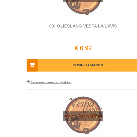
03: OLIESLANG VESPA LX/LXV/S
€ 6,99
IN WINKELMANDJE
Toevoegen aan vergelijking