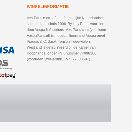
WINKELINFORMATIE
Ves-Parts.com , dé onafhankelijke Nederlandse
scootershop, sinds 2006. By Italy Parts: voor - en
door Vespa liefhebbers. Ves-Parts.com (voorheen
VespaParts.nl) is niet geafflieerd met Vespa en/of
Piaggio & C. S.p.A. Tensen Tweewielers
Westland is geregistreerd bij de Kamer van
Koophandel onder KVK nummer 74098306
(voorheen 2wielerdirk, KVK: 27303607).