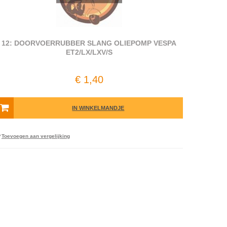
12: DOORVOERRUBBER SLANG OLIEPOMP VESPA
ET2/LX/LXV/S
€ 1,40
IN WINKELMANDJE
Toevoegen aan vergelijking