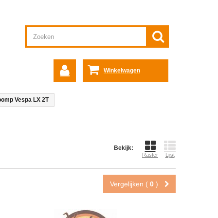
Winkelwagen
pomp Vespa LX 2T
Bekijk:
Raster
Lijst
Vergelijken (
0
)