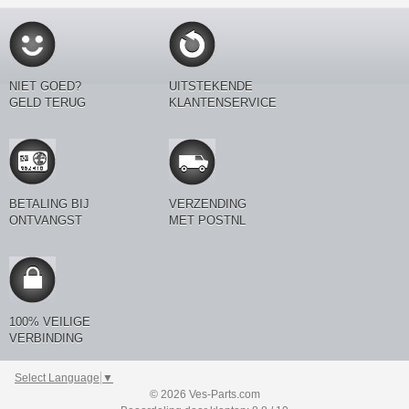
NIET GOED?
UITSTEKENDE
GELD TERUG
KLANTENSERVICE
BETALING BIJ
VERZENDING
ONTVANGST
MET POSTNL
100% VEILIGE
VERBINDING
Select Language
▼
© 2026 Ves-Parts.com