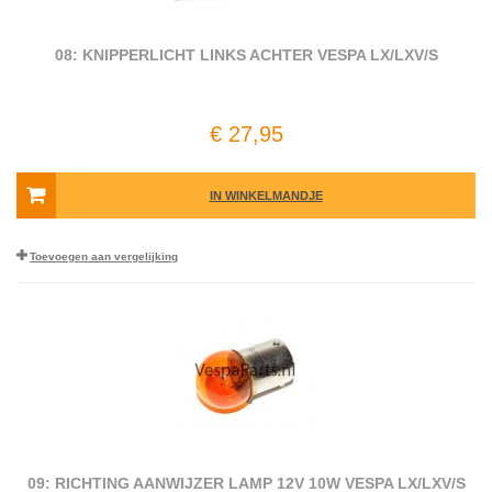
08: KNIPPERLICHT LINKS ACHTER VESPA LX/LXV/S
€ 27,95
IN WINKELMANDJE
Toevoegen aan vergelijking
09: RICHTING AANWIJZER LAMP 12V 10W VESPA LX/LXV/S