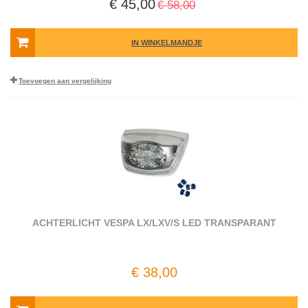
€ 45,00
€ 58,00
IN WINKELMANDJE
Toevoegen aan vergelijking
ACHTERLICHT VESPA LX/LXV/S LED TRANSPARANT
€ 38,00