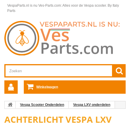
VespaParts.nl is nu Ves-Parts.com: Alles voor de Vespa scooter.
By Italy
Parts
Winkelwagen
Vespa Scooter Onderdelen
Vespa LXV onderdelen
Elektrische delen Vespa LXV
Achterlicht Vespa LXV
ACHTERLICHT VESPA LXV