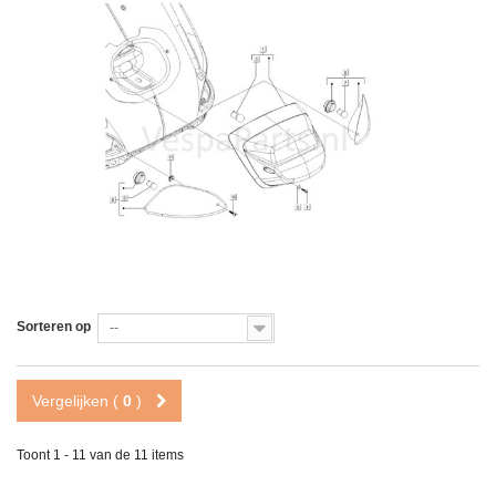
Sorteren op
--
Vergelijken (
0
)
Toont 1 - 11 van de 11 items