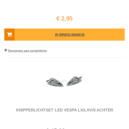
€ 2,95
IN WINKELMANDJE
Toevoegen aan vergelijking
KNIPPERLICHTSET LED VESPA LX/LXV/S ACHTER