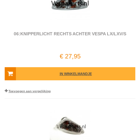
06:KNIPPERLICHT RECHTS ACHTER VESPA LX/LXV/S
€ 27,95
IN WINKELMANDJE
Toevoegen aan vergelijking