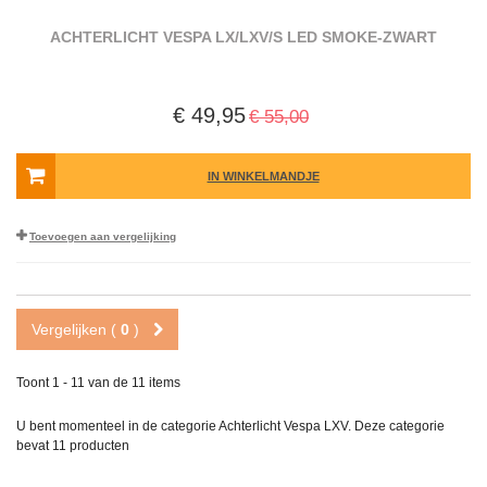
ACHTERLICHT VESPA LX/LXV/S LED SMOKE-ZWART
€ 49,95
€ 55,00
IN WINKELMANDJE
Toevoegen aan vergelijking
Vergelijken (
0
)
Toont 1 - 11 van de 11 items
U bent momenteel in de categorie Achterlicht Vespa LXV. Deze categorie
bevat
11 producten