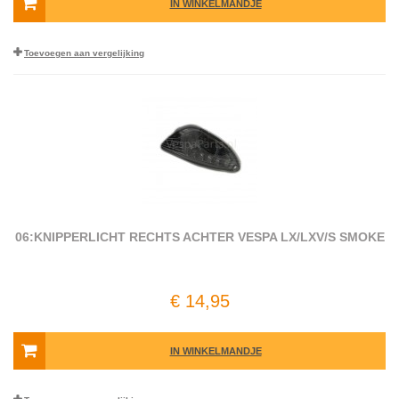
IN WINKELMANDJE
Toevoegen aan vergelijking
06:KNIPPERLICHT RECHTS ACHTER VESPA LX/LXV/S SMOKE
€ 14,95
IN WINKELMANDJE