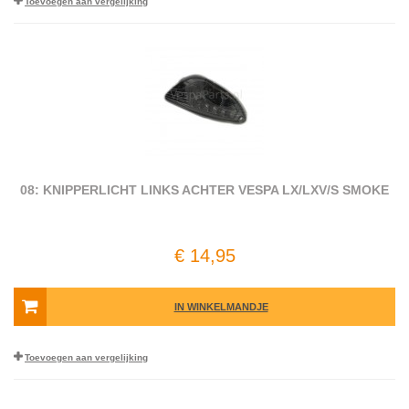
Toevoegen aan vergelijking
08: KNIPPERLICHT LINKS ACHTER VESPA LX/LXV/S SMOKE
€ 14,95
IN WINKELMANDJE
Toevoegen aan vergelijking