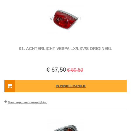
01: ACHTERLICHT VESPA LX/LXV/S ORIGINEEL
€ 67,50
€ 89,50
IN WINKELMANDJE
Toevoegen aan vergelijking