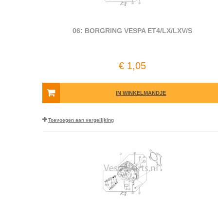
06: BORGRING VESPA ET4/LX/LXV/S
€ 1,05
IN WINKELMANDJE
Toevoegen aan vergelijking