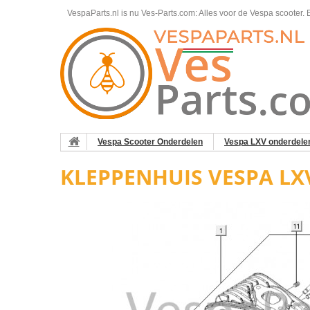
VespaParts.nl is nu Ves-Parts.com: Alles voor de Vespa scooter.
B
Vespa Scooter Onderdelen
Vespa LXV onderdele
KLEPPENHUIS VESPA L