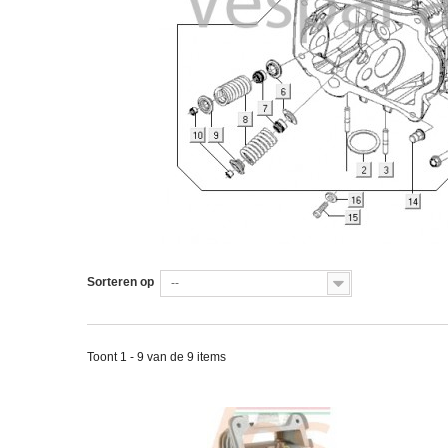
Sorteren op
--
Toont 1 - 9 van de 9 items