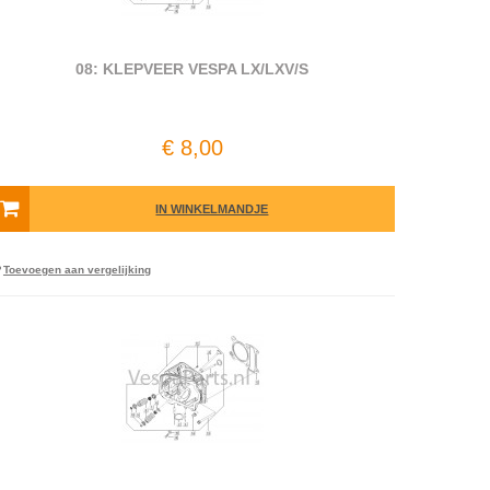
08: KLEPVEER VESPA LX/LXV/S
€ 8,00
IN WINKELMANDJE
Toevoegen aan vergelijking