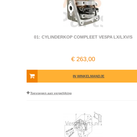
01: CYLINDERKOP COMPLEET VESPA LX/LXV/S
€ 263,00
IN WINKELMANDJE
Toevoegen aan vergelijking