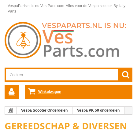
VespaParts.nl is nu Ves-Parts.com: Alles voor de Vespa scooter.
By Italy
Parts
Winkelwagen
Vespa Scooter Onderdelen
Vespa PK 50 onderdelen
Gereedschap & Diversen
GEREEDSCHAP & DIVERSEN