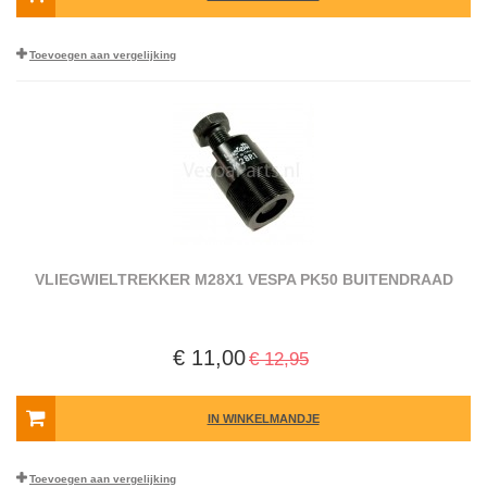
Toevoegen aan vergelijking
VLIEGWIELTREKKER M28X1 VESPA PK50 BUITENDRAAD
€ 11,00
€ 12,95
IN WINKELMANDJE
Toevoegen aan vergelijking