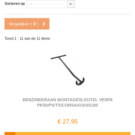
Sorteren op
--
Vergelijken (
0
)
Toont 1 - 11 van de 11 items
BENZINEKRAAN MONTAGESLEUTEL VESPA
PK50/PX/T5/CORSA/GS/SS180
€ 27,95