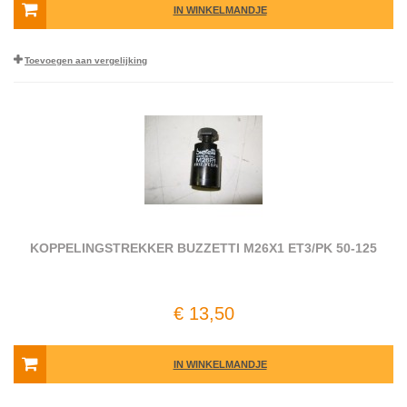
IN WINKELMANDJE
Toevoegen aan vergelijking
KOPPELINGSTREKKER BUZZETTI M26X1 ET3/PK 50-125
€ 13,50
IN WINKELMANDJE