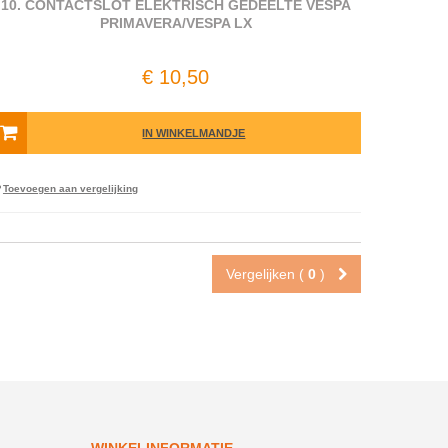
10. CONTACTSLOT ELEKTRISCH GEDEELTE VESPA
PRIMAVERA/VESPA LX
€ 10,50
IN WINKELMANDJE
Toevoegen aan vergelijking
Vergelijken (
0
)