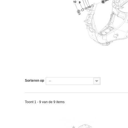
Sorteren op
--
Toont 1 - 9 van de 9 items