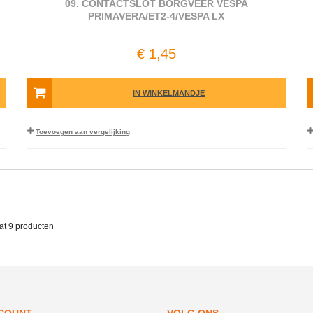
09. CONTACTSLOT BORGVEER VESPA
PRIMAVERA/ET2-4/VESPA LX
€ 1,45
IN WINKELMANDJE
Toevoegen aan vergelijking
vat
9 producten