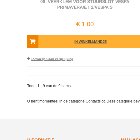
08. VEERKLEM VOOR STUURSLOT VESPA
PRIMAVERA/ET 2/VESPA S
€ 1,00
IN WINKELMANDJE
Toevoegen aan vergelijking
Toont 1 - 9 van de 9 items
U bent momenteel in de categorie Contactslot. Deze categorie be