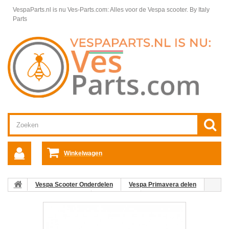
VespaParts.nl is nu Ves-Parts.com: Alles voor de Vespa scooter.
By Italy
Parts
Winkelwagen
Vespa Scooter Onderdelen
Vespa Primavera delen
Framedelen Primavera
Contactslot
04. Contactslothuis
Vespa Primavera