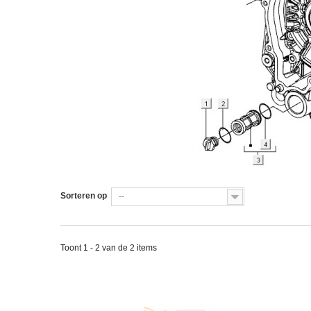
Sorteren op
--
Toont 1 - 2 van de 2 items