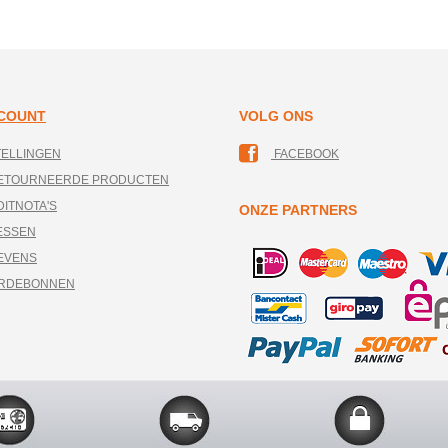
CCOUNT
VOLG ONS
TELLINGEN
FACEBOOK
RETOURNEERDE PRODUCTEN
DITNOTA'S
ONZE PARTNERS
ESSEN
EVENS
ARDEBONNEN