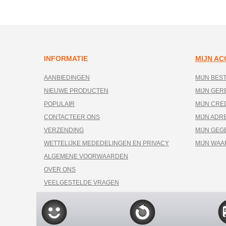
INFORMATIE
MIJN A
AANBIEDINGEN
MIJN BES
NIEUWE PRODUCTEN
MIJN GE
POPULAIR
MIJN CRE
CONTACTEER ONS
MIJN ADR
VERZENDING
MIJN GEG
WETTELIJKE MEDEDELINGEN EN PRIVACY
MIJN WA
ALGEMENE VOORWAARDEN
OVER ONS
VEELGESTELDE VRAGEN