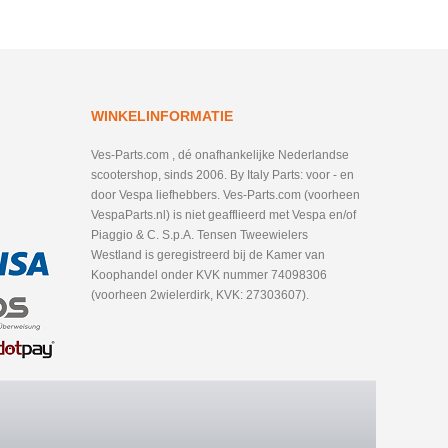
WINKELINFORMATIE
Ves-Parts.com , dé onafhankelijke Nederlandse
scootershop, sinds 2006. By Italy Parts: voor - en
door Vespa liefhebbers. Ves-Parts.com (voorheen
VespaParts.nl) is niet geafflieerd met Vespa en/of
Piaggio & C. S.p.A. Tensen Tweewielers
Westland is geregistreerd bij de Kamer van
Koophandel onder KVK nummer 74098306
(voorheen 2wielerdirk, KVK: 27303607).