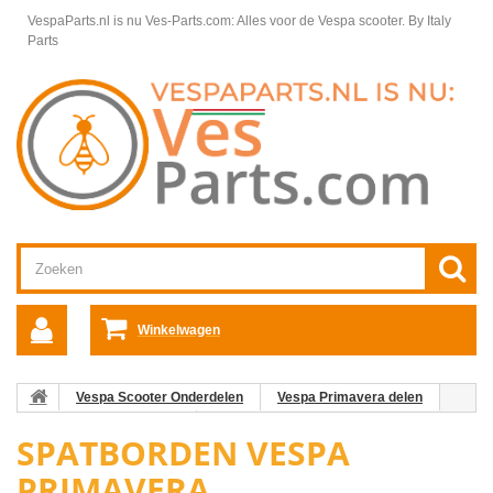
VespaParts.nl is nu Ves-Parts.com: Alles voor de Vespa scooter.
By Italy
Parts
Winkelwagen
Vespa Scooter Onderdelen
Vespa Primavera delen
Framedelen Primavera
Spatborden Vespa Primavera
SPATBORDEN VESPA
PRIMAVERA