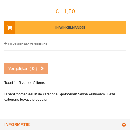
€ 11,50
IN WINKELMANDJE
Toevoegen aan vergelijking
Vergelijken (
0
)
Toont 1 - 5 van de 5 items
U bent momenteel in de categorie Spatborden Vespa Primavera. Deze
categorie bevat
5 producten
INFORMATIE