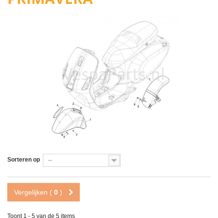
Sorteren op
--
Vergelijken (
0
)
Toont 1 - 5 van de 5 items