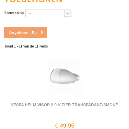
Sorteren op
--
Vergelijken (
0
)
Toont 1 - 11 van de 11 items
VESPA HELM VISOR 2.0 VIZIER TRANSPARANT/SMOKE
€ 49,95