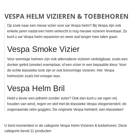
VESPA HELM VIZIEREN & TOEBEHOREN
Op zoek naar een nieuw vizier voor uw Vespa helm? Bij Vespa zijn ook
enkele jaren nadat een helm verkocht is nog nieuwe vizieren leverbaar. Zo
kunt u uw Vespa helm repareren en weer wat langer mee laten gaan.
Vespa Smoke Vizier
Voor sommige helmen zijn ook alternatieve vizieren verkrijgbaar, zoals een
donker getint (smoke) exemplaar, of een vizier in een bepaalde kleur. Voor
de echte klassieke look zijn er ook bolvormige vizieren: Het Vespa
helmvizier zoals het vroeger was.
Vespa Helm Bril
Hebt u liever een jethelm zonder vizier? Ook dan kunt u uw ogen vrij
houden van wind, regen en stof met de klassieke Vespa vliegeniersbril, de
zogenaamde retro goggles: De originele Vespa helmbril, een klassieker!
U bent momenteel in de categorie Vespa Helm Vizieren & toebehoren. Deze
categorie bevat
11 producten