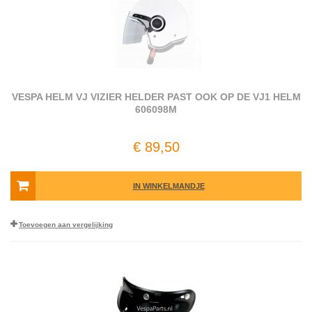
VESPA HELM VJ VIZIER HELDER PAST OOK OP DE VJ1 HELM
606098M
€ 89,50
IN WINKELMANDJE
Toevoegen aan vergelijking