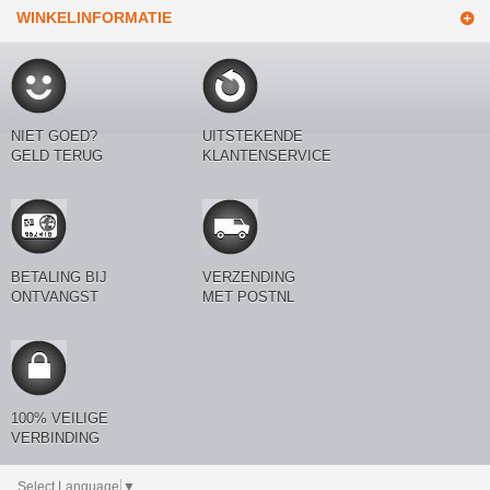
WINKELINFORMATIE
NIET GOED?
UITSTEKENDE
GELD TERUG
KLANTENSERVICE
BETALING BIJ
VERZENDING
ONTVANGST
MET POSTNL
100% VEILIGE
VERBINDING
Select Language
▼