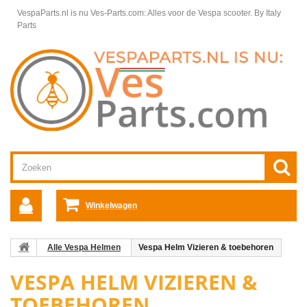
VespaParts.nl is nu Ves-Parts.com: Alles voor de Vespa scooter.
By Italy
Parts
Winkelwagen
Alle Vespa Helmen
Vespa Helm Vizieren & toebehoren
VESPA HELM VIZIEREN &
TOEBEHOREN