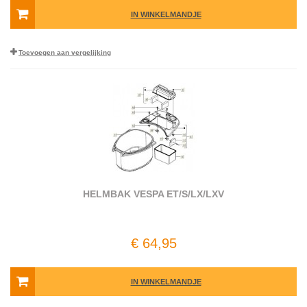
IN WINKELMANDJE
Toevoegen aan vergelijking
HELMBAK VESPA ET/S/LX/LXV
€ 64,95
IN WINKELMANDJE