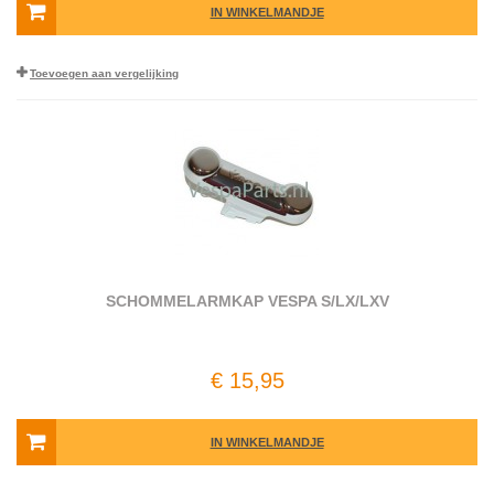
IN WINKELMANDJE
Toevoegen aan vergelijking
SCHOMMELARMKAP VESPA S/LX/LXV
€ 15,95
IN WINKELMANDJE