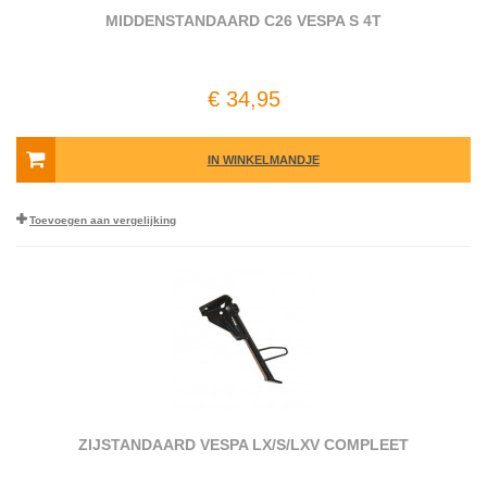
MIDDENSTANDAARD C26 VESPA S 4T
€ 34,95
IN WINKELMANDJE
Toevoegen aan vergelijking
ZIJSTANDAARD VESPA LX/S/LXV COMPLEET