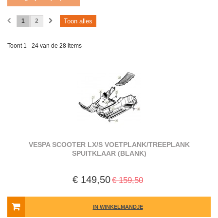
1
2
Toon alles
Toont 1 - 24 van de 28 items
VESPA SCOOTER LX/S VOETPLANK/TREEPLANK
SPUITKLAAR (BLANK)
€ 149,50
€ 159,50
IN WINKELMANDJE