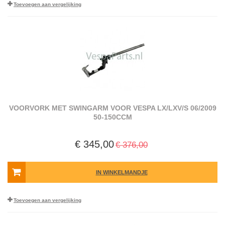
Toevoegen aan vergelijking
VOORVORK MET SWINGARM VOOR VESPA LX/​LXV/​S 06/​2009
50-150CCM
€ 345,00
€ 376,00
IN WINKELMANDJE
Toevoegen aan vergelijking