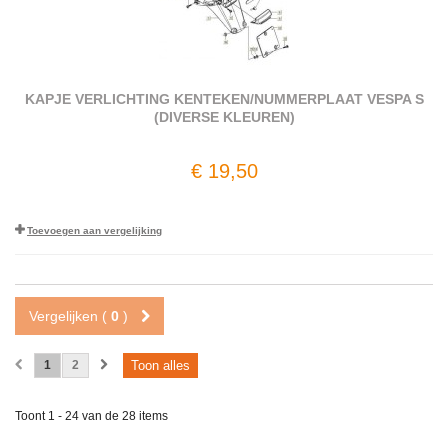
KAPJE VERLICHTING KENTEKEN/NUMMERPLAAT VESPA S
(DIVERSE KLEUREN)
€ 19,50
Toevoegen aan vergelijking
Vergelijken (
0
)
1
2
Toon alles
Toont 1 - 24 van de 28 items