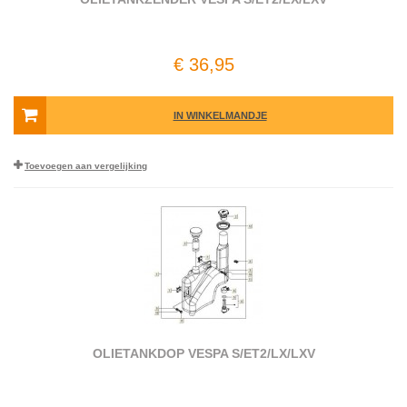
€ 36,95
IN WINKELMANDJE
Toevoegen aan vergelijking
OLIETANKDOP VESPA S/ET2/LX/LXV