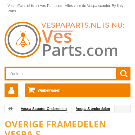
VespaParts.nl is nu Ves-Parts.com: Alles voor de Vespa scooter.
By Italy
Parts
Winkelwagen
Vespa Scooter Onderdelen
Vespa S onderdelen
Framedelen / Chassis Vespa S
Overige Framedelen Vespa S
OVERIGE FRAMEDELEN
VESPA S