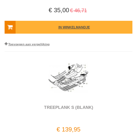
€ 35,00
€ 46,71
IN WINKELMANDJE
Toevoegen aan vergelijking
TREEPLANK S (BLANK)
€ 139,95