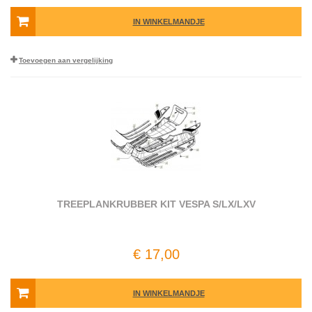
IN WINKELMANDJE
Toevoegen aan vergelijking
TREEPLANKRUBBER KIT VESPA S/LX/LXV
€ 17,00
IN WINKELMANDJE