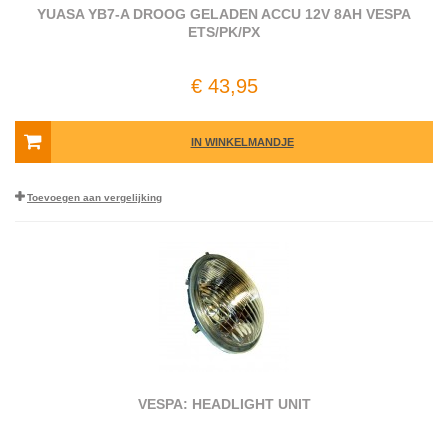
YUASA YB7-A DROOG GELADEN ACCU 12V 8AH VESPA
ETS/PK/PX
€ 43,95
IN WINKELMANDJE
Toevoegen aan vergelijking
VESPA: HEADLIGHT UNIT