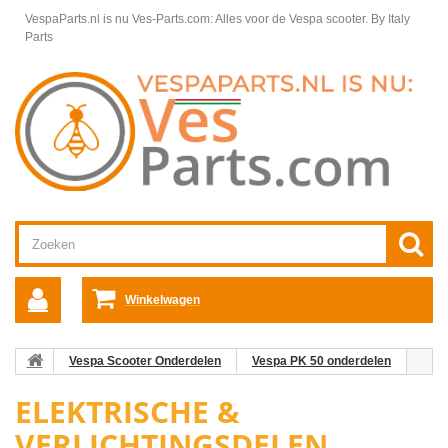
VespaParts.nl is nu Ves-Parts.com: Alles voor de Vespa scooter.
By Italy
Parts
Winkelwagen
Vespa Scooter Onderdelen
Vespa PK 50 onderdelen
Elektrische & Verlichtingsdelen
ELEKTRISCHE &
VERLICHTINGSDELEN