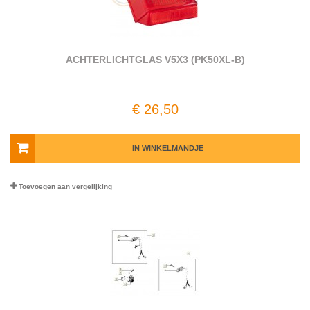
ACHTERLICHTGLAS V5X3 (PK50XL-B)
€ 26,50
IN WINKELMANDJE
Toevoegen aan vergelijking