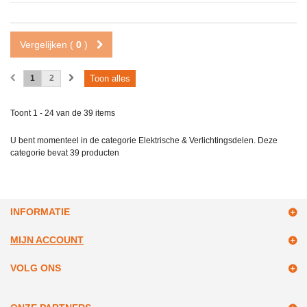
Vergelijken (
0
)
1
2
Toon alles
Toont 1 - 24 van de 39 items
U bent momenteel in de categorie Elektrische & Verlichtingsdelen. Deze
categorie bevat
39 producten
INFORMATIE
MIJN ACCOUNT
VOLG ONS