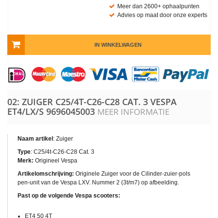
Meer dan 2600+ ophaalpunten
Advies op maat door onze experts
IN WINKELWAGEN
02: ZUIGER C25/4T-C26-C28 CAT. 3 VESPA
ET4/LX/S
9696045003
MEER INFORMATIE
Naam artikel
: Zuiger
Type
: C25/4t-C26-C28 Cat. 3
Merk:
Origineel Vespa
Artikelomschrijving:
Originele Zuiger voor de Cilinder-zuier-pols
pen-unit van de Vespa LXV. Nummer 2 (3t/m7) op afbeelding.
Past op de volgende Vespa scooters:
ET4 50 4T