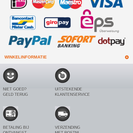
WINKELINFORMATIE
NIET GOED?
UITSTEKENDE
GELD TERUG
KLANTENSERVICE
BETALING BIJ
VERZENDING
ONTVANGST
MET POSTNL