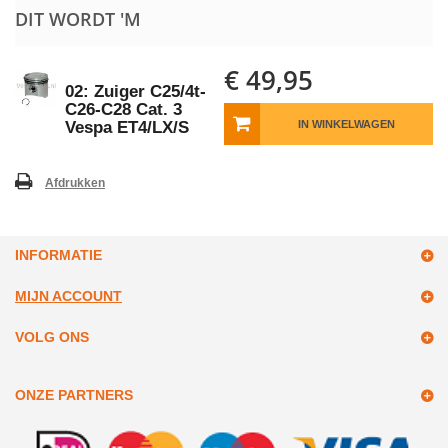
DIT WORDT 'M
€ 49,95
02: Zuiger C25/4t-
C26-C28 Cat. 3
Vespa ET4/LX/S
IN WINKELWAGEN
Afdrukken
INFORMATIE
MIJN ACCOUNT
VOLG ONS
ONZE PARTNERS