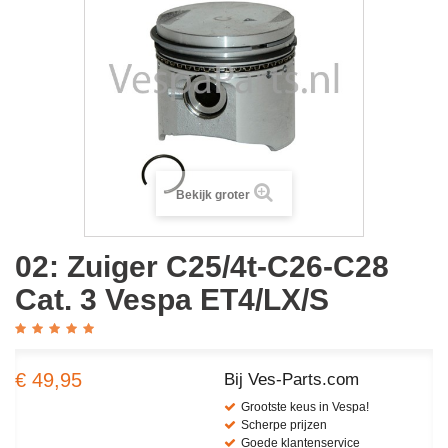
Bekijk groter
02: Zuiger C25/4t-C26-C28
Cat. 3 Vespa ET4/LX/S
€ 49,95
Bij Ves-Parts.com
Grootste keus in Vespa!
Scherpe prijzen
Goede klantenservice