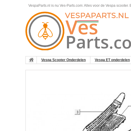
VespaParts.nl is nu Ves-Parts.com: Alles voor de Vespa scooter.
B
Vespa Scooter Onderdelen
Vespa ET onderdelen