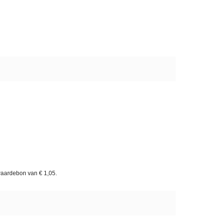
waardebon van
€ 1,05
.