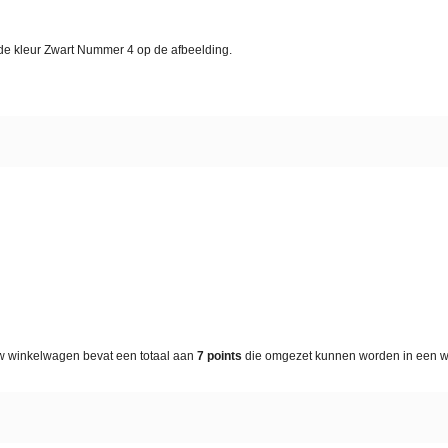
n de kleur Zwart Nummer 4 op de afbeelding.
w winkelwagen bevat een totaal aan
7
points
die omgezet kunnen worden in een 