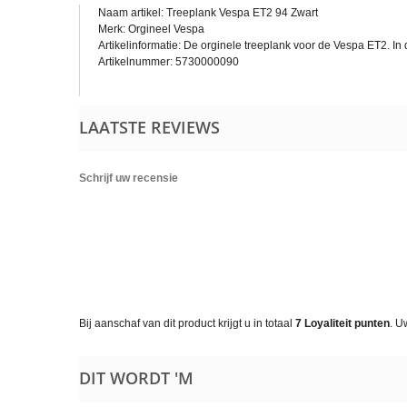
Naam artikel: Treeplank Vespa ET2 94 Zwart
Merk: Orgineel Vespa
Artikelinformatie: De orginele treeplank voor de Vespa ET2. I
Artikelnummer: 5730000090
LAATSTE REVIEWS
Schrijf uw recensie
Bij aanschaf van dit product krijgt u in totaal
7
Loyaliteit punten
. U
DIT WORDT 'M