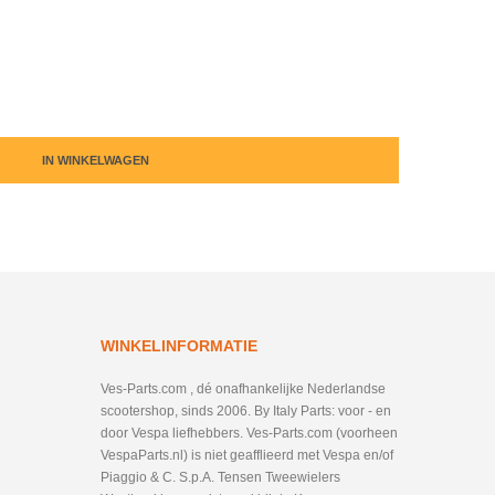
IN WINKELWAGEN
WINKELINFORMATIE
Ves-Parts.com , dé onafhankelijke Nederlandse
scootershop, sinds 2006. By Italy Parts: voor - en
door Vespa liefhebbers. Ves-Parts.com (voorheen
VespaParts.nl) is niet geafflieerd met Vespa en/of
Piaggio & C. S.p.A. Tensen Tweewielers