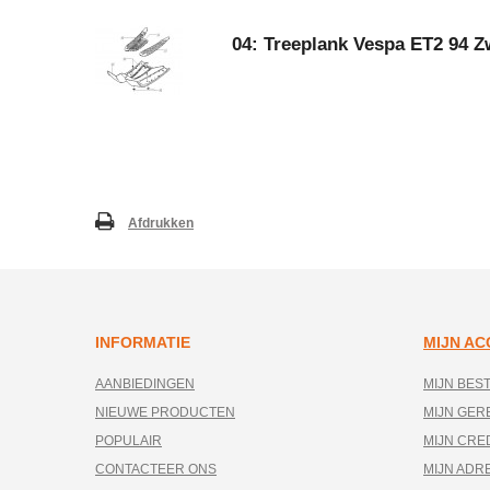
04: Treeplank Vespa ET2 94 Z
Afdrukken
INFORMATIE
MIJN A
AANBIEDINGEN
MIJN BES
NIEUWE PRODUCTEN
MIJN GE
POPULAIR
MIJN CRE
CONTACTEER ONS
MIJN ADR