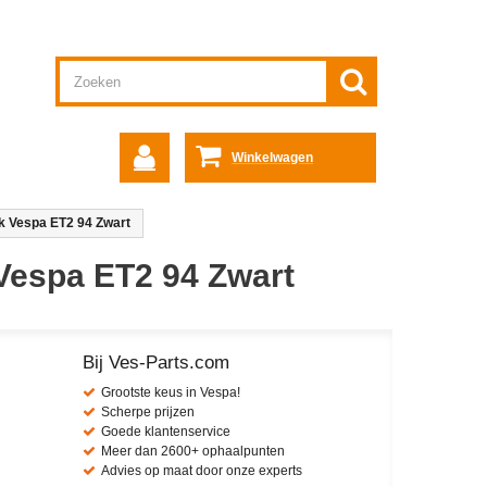
Winkelwagen
k Vespa ET2 94 Zwart
 Vespa ET2 94 Zwart
Bij Ves-Parts.com
Grootste keus in Vespa!
Scherpe prijzen
Goede klantenservice
Meer dan 2600+ ophaalpunten
Advies op maat door onze experts