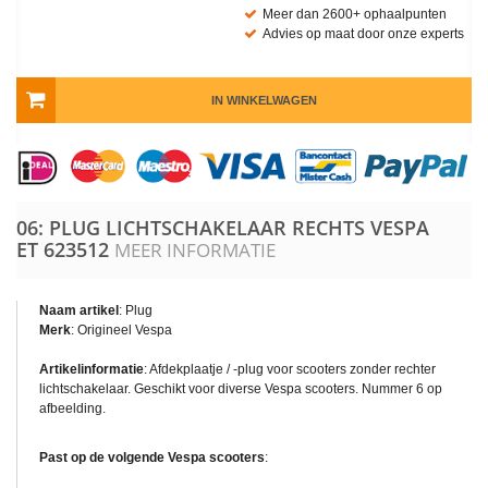
Meer dan 2600+ ophaalpunten
Advies op maat door onze experts
IN WINKELWAGEN
06: PLUG LICHTSCHAKELAAR RECHTS VESPA
ET
623512
MEER INFORMATIE
Naam artikel
: Plug
Merk
: Origineel Vespa
Artikelinformatie
: Afdekplaatje / -plug voor scooters zonder rechter
lichtschakelaar. Geschikt voor diverse Vespa scooters. Nummer 6 op
afbeelding.
Past op de volgende Vespa scooters
: