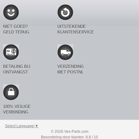
NIET GOED?
UITSTEKENDE
GELD TERUG
KLANTENSERVICE
BETALING BIJ
VERZENDING
ONTVANGST
MET POSTNL
100% VEILIGE
VERBINDING
Select Language
▼
© 2026 Ves-Parts.com
Beoordeling door klanten: 8.8 / 10