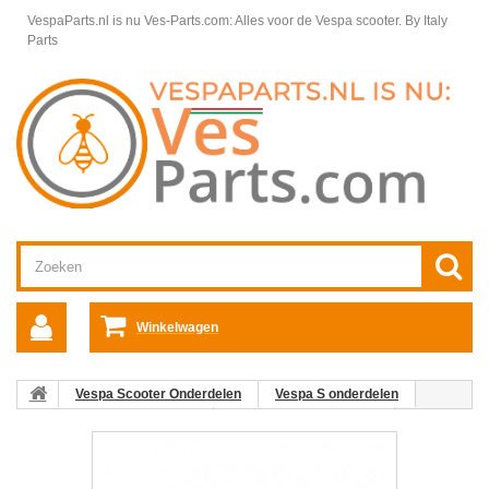
VespaParts.nl is nu Ves-Parts.com: Alles voor de Vespa scooter.
By Italy
Parts
Winkelwagen
Vespa Scooter Onderdelen
Vespa S onderdelen
Electrische delen Vespa S
Stuurbediening Vespa S
06: Plug
Lichtschakelaar rechts Vespa ET