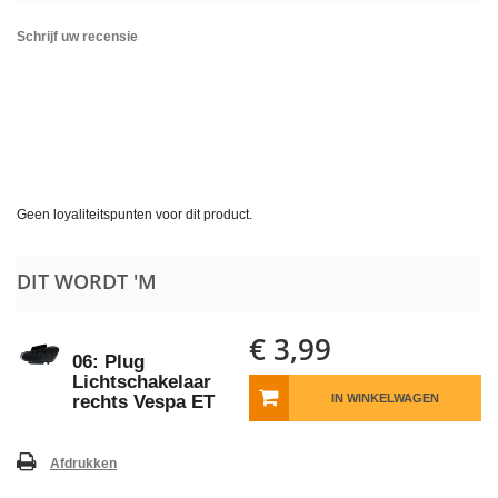
Schrijf uw recensie
Geen loyaliteitspunten voor dit product.
DIT WORDT 'M
€ 3,99
06: Plug
Lichtschakelaar
rechts Vespa ET
IN WINKELWAGEN
Afdrukken