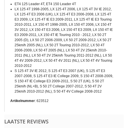
ET4 125 Leader 4T, ET4 150 Leader 4T
LX 125 4T 1998-2005, LX 125 4T 2006, LX 125 4T 3V IE 2012,
LX 125 4T E3 2006 (UK), LX 125 4T E3 2006-2008, LX 125 4T
E3 2009, LX 125 4T IE E3 2009-2011, LX 125 4T IE E3 Touring
2010-2011, LX 150 4T 1998-2005, LX 150 4T 2006, LX 150 4T
3V 2012, LX 150 4T E3 2006, LX 150 4T E3 2009, LX 150 4T IE
E3 2009-2011, LX 150 4T IE Touring 2010 - 2012, LX 50 2T
2005 (D), LX 50 2T 2006-2009, LX 50 2T 2009-2012, LX 50 2T
25km/h 2005 (NL), LX 50 2T Touring 2010-2012, LX 50 4T
2006-2009, LX 50 4T 2005 (NL), LX 50 4T 2V 25km/h 2010-
2011 (NL), LX 50 4T 2V 25km/h Touring 2011-2012 (NL), LX 50
4T 4V 2009-2012, LX 50 4T 4V 2011 (NL), LX 50 4T 4V Touring
2010-2012
S 125 4T 3V IE 2012, S 125 4T E3 2007 (UK), S 125 4T E3
2007-2008, S 125 4T E3 IE College 2009, S 150 4T 2008-2009,
S 150 4T IE College E3 2009-2011, S 50 2T (UK), S 50 2T
25km/h (NL+B), S 50 2T College 2007-2012, S 50 4T 2V
25km/h 2010-2012 (NL), S 50 4T 4V College 2008-2012
Artikelnummer
:
623512
LAATSTE REVIEWS