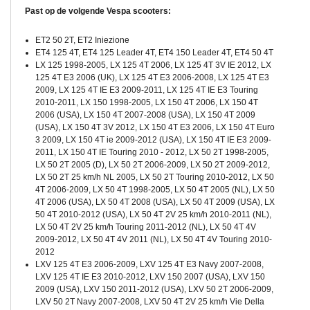
Past op de volgende Vespa scooters:
ET2 50 2T, ET2 Iniezione
ET4 125 4T, ET4 125 Leader 4T, ET4 150 Leader 4T, ET4 50 4T
LX 125 1998-2005, LX 125 4T 2006, LX 125 4T 3V IE 2012, LX
125 4T E3 2006 (UK), LX 125 4T E3 2006-2008, LX 125 4T E3
2009, LX 125 4T IE E3 2009-2011, LX 125 4T IE E3 Touring
2010-2011, LX 150 1998-2005, LX 150 4T 2006, LX 150 4T
2006 (USA), LX 150 4T 2007-2008 (USA), LX 150 4T 2009
(USA), LX 150 4T 3V 2012, LX 150 4T E3 2006, LX 150 4T Euro
3 2009, LX 150 4T ie 2009-2012 (USA), LX 150 4T IE E3 2009-
2011, LX 150 4T IE Touring 2010 - 2012, LX 50 2T 1998-2005,
LX 50 2T 2005 (D), LX 50 2T 2006-2009, LX 50 2T 2009-2012,
LX 50 2T 25 km/h NL 2005, LX 50 2T Touring 2010-2012, LX 50
4T 2006-2009, LX 50 4T 1998-2005, LX 50 4T 2005 (NL), LX 50
4T 2006 (USA), LX 50 4T 2008 (USA), LX 50 4T 2009 (USA), LX
50 4T 2010-2012 (USA), LX 50 4T 2V 25 km/h 2010-2011 (NL),
LX 50 4T 2V 25 km/h Touring 2011-2012 (NL), LX 50 4T 4V
2009-2012, LX 50 4T 4V 2011 (NL), LX 50 4T 4V Touring 2010-
2012
LXV 125 4T E3 2006-2009, LXV 125 4T E3 Navy 2007-2008,
LXV 125 4T IE E3 2010-2012, LXV 150 2007 (USA), LXV 150
2009 (USA), LXV 150 2011-2012 (USA), LXV 50 2T 2006-2009,
LXV 50 2T Navy 2007-2008, LXV 50 4T 2V 25 km/h Vie Della