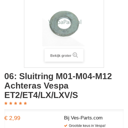
Bekijk groter
06: Sluitring M01-M04-M12
Achteras Vespa
ET2/ET4/LX/LXV/S
€ 2,99
Bij Ves-Parts.com
Grootste keus in Vespa!