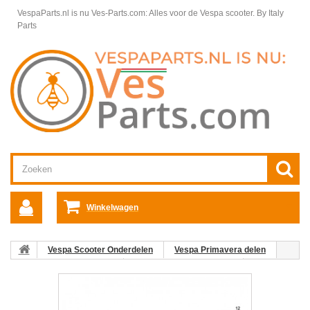
VespaParts.nl is nu Ves-Parts.com: Alles voor de Vespa scooter.
By Italy
Parts
Winkelwagen
Vespa Scooter Onderdelen
Vespa Primavera delen
Framedelen Primavera
Beenschild + toebehoren
23:COVER TANK