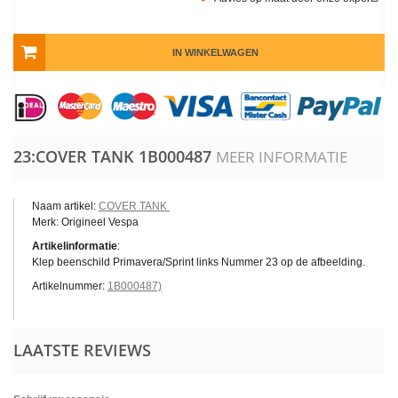
IN WINKELWAGEN
23:COVER TANK
1B000487
MEER INFORMATIE
Naam artikel:
COVER TANK
Merk: Origineel Vespa
Artikelinformatie
:
Klep beenschild Primavera/Sprint links Nummer 23 op de afbeelding.
Artikelnummer:
1B000487)
LAATSTE REVIEWS