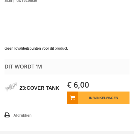
Schrijf uw recensie
Geen loyaliteitspunten voor dit product.
DIT WORDT 'M
€ 6,00
23:COVER TANK
IN WINKELWAGEN
Afdrukken