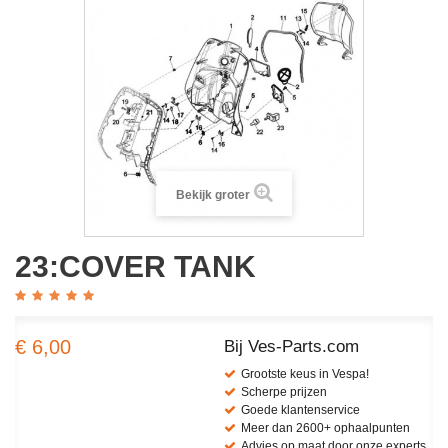
Bekijk groter
23:COVER TANK
€ 6,00
Bij Ves-Parts.com
Grootste keus in Vespa!
Scherpe prijzen
Goede klantenservice
Meer dan 2600+ ophaalpunten
Advies op maat door onze experts