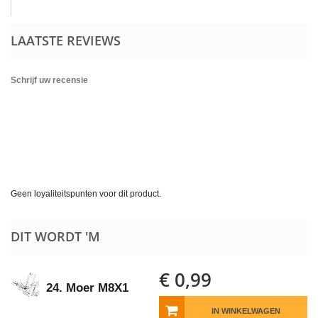
LAATSTE REVIEWS
Schrijf uw recensie
Geen loyaliteitspunten voor dit product.
DIT WORDT 'M
€ 0,99
24. Moer M8X1
IN WINKELWAGEN