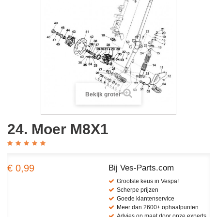
Bekijk groter
24. Moer M8X1
€ 0,99
Bij Ves-Parts.com
Grootste keus in Vespa!
Scherpe prijzen
Goede klantenservice
Meer dan 2600+ ophaalpunten
Advies op maat door onze experts