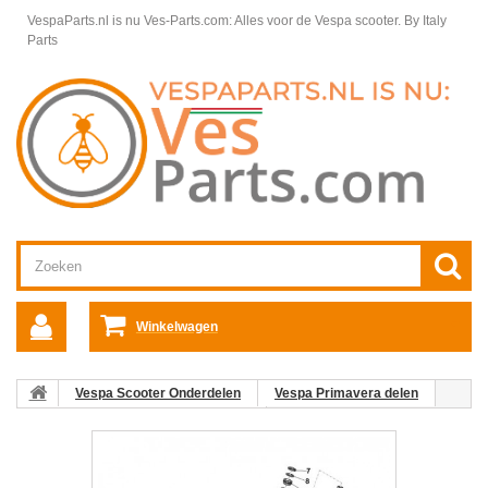
VespaParts.nl is nu Ves-Parts.com: Alles voor de Vespa scooter.
By Italy
Parts
Winkelwagen
Vespa Scooter Onderdelen
Vespa Primavera delen
Wieldelen en ophanging Primavera
Voorvork Vespa Primavera
24. Moer M8X1