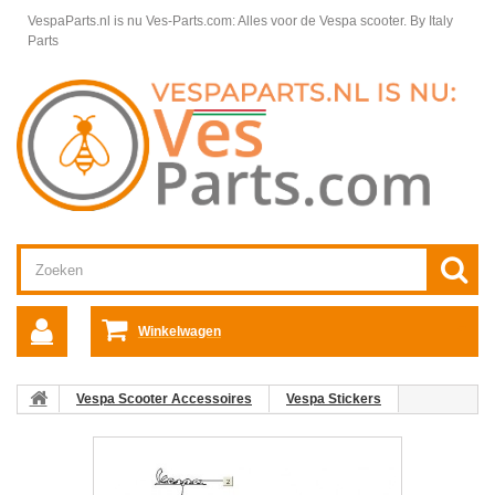
VespaParts.nl is nu Ves-Parts.com: Alles voor de Vespa scooter.
By Italy
Parts
Winkelwagen
Vespa Scooter Accessoires
Vespa Stickers
Embleem LX 50