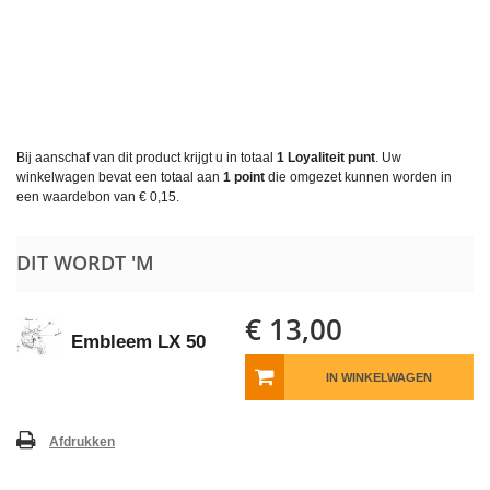
Bij aanschaf van dit product krijgt u in totaal
1
Loyaliteit punt
. Uw
winkelwagen bevat een totaal aan
1
point
die omgezet kunnen worden in
een waardebon van
€ 0,15
.
DIT WORDT 'M
€ 13,00
Embleem LX 50
IN WINKELWAGEN
Afdrukken