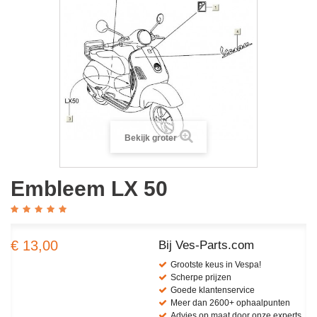
Bekijk groter
Embleem LX 50
€ 13,00
Bij Ves-Parts.com
Grootste keus in Vespa!
Scherpe prijzen
Goede klantenservice
Meer dan 2600+ ophaalpunten
Advies op maat door onze experts