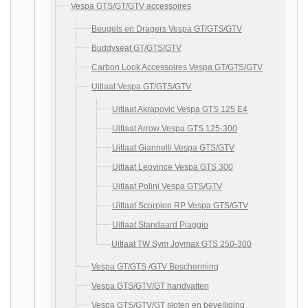
Vespa GTS/GT/GTV accessoires
Beugels en Dragers Vespa GT/GTS/GTV
Buddyseat GT/GTS/GTV
Carbon Look Accessoires Vespa GT/GTS/GTV
Uitlaat Vespa GT/GTS/GTV
Uitlaat Akrapovic Vespa GTS 125 E4
Uitlaat Arrow Vespa GTS 125-300
Uitlaat Giannelli Vespa GTS/GTV
Uitlaat Leovince Vespa GTS 300
Uitlaat Polini Vespa GTS/GTV
Uitlaat Scorpion RP Vespa GTS/GTV
Uitlaat Standaard Piaggio
Uitlaat TW Sym Joymax GTS 250-300
Vespa GT/GTS /GTV Bescherming
Vespa GTS/GTV/GT handvatten
Vespa GTS/GTV/GT sloten en beveiliging