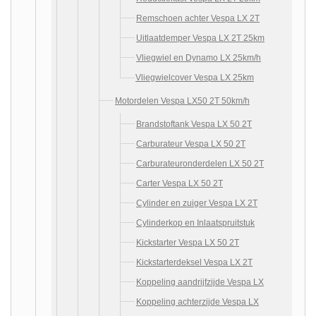
Remschoen achter Vespa LX 2T
Uitlaatdemper Vespa LX 2T 25km
Vliegwiel en Dynamo LX 25km/h
Vliegwielcover Vespa LX 25km
Motordelen Vespa LX50 2T 50km/h
Brandstoftank Vespa LX 50 2T
Carburateur Vespa LX 50 2T
Carburateuronderdelen LX 50 2T
Carter Vespa LX 50 2T
Cylinder en zuiger Vespa LX 2T
Cylinderkop en Inlaatspruitstuk
Kickstarter Vespa LX 50 2T
Kickstarterdeksel Vespa LX 2T
Koppeling aandrijfzijde Vespa LX
Koppeling achterzijde Vespa LX