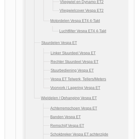
Vliegwiel en Dynamo ET2
Vliegwielcover Vespa ET2
Motordelen Vespa ET4 4-Takt
Luchtfilter Vespa ET4 4-Takt
Stuurdelen Vespa ET
Linker Stuurdeel Vespa ET
Rechter Stuurdeel Vespa ET
Stuurbediening Vespa ET
Vespa ET Telwerk, Tellers/Meters
Voorvork / Lagering Vespa ET
Wieldelen / Ophanging Vespa ET
Achterremschoen Vespa ET
Banden Vespa ET
Remschijf Vespa ET
Schokbreker Vespa ET achterzijde