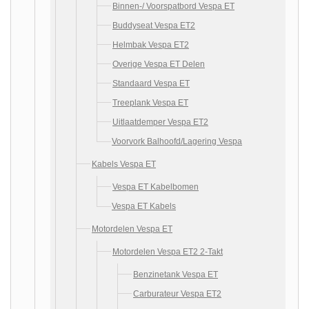
Binnen-/ Voorspatbord Vespa ET
Buddyseat Vespa ET2
Helmbak Vespa ET2
Overige Vespa ET Delen
Standaard Vespa ET
Treeplank Vespa ET
Uitlaatdemper Vespa ET2
Voorvork Balhoofd/Lagering Vespa
Kabels Vespa ET
Vespa ET Kabelbomen
Vespa ET Kabels
Motordelen Vespa ET
Motordelen Vespa ET2 2-Takt
Benzinetank Vespa ET
Carburateur Vespa ET2