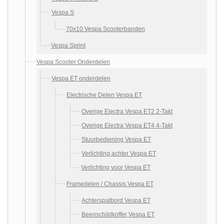
Vespa S
70x10 Vespa Scooterbanden
Vespa Sprint
Vespa Scooter Onderdelen
Vespa ET onderdelen
Electrische Delen Vespa ET
Overige Electra Vespa ET2 2-Takt
Overige Electra Vespa ET4 4-Takt
Stuurbediening Vespa ET
Verlichting achter Vespa ET
Verlichting voor Vespa ET
Framedelen / Chassis Vespa ET
Achterspatbord Vespa ET
Beenschildkoffer Vespa ET