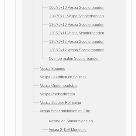
100/80x10 Vespa Scooterbanden
110/70x11 Vespa Scooterbanden
120/70x10 Vespa Scooterbanden
120/70x11 Vespa Scooterbanden
120/70x12 Vespa Scooterbanden
130/70x12 Vespa Scooterbanden
Overige maten Scooterbanden
Vespa Bougies
Vespa Lakstiften en Spuitlak
Vespa Onderhoudskits
Vespa Poetsartikelen
Vespa Scooter Reiniging
Vespa Smeermiddelen en Olie
Ketting en Smeermiddelen
Vespa 2-Takt Mengolie