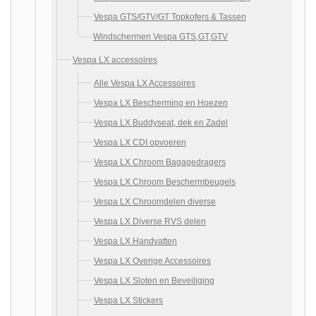
Vespa GTS/GTV/GT Topkofers & Tassen
Windschermen Vespa GTS,GT,GTV
Vespa LX accessoires
Alle Vespa LX Accessoires
Vespa LX Bescherming en Hoezen
Vespa LX Buddyseat, dek en Zadel
Vespa LX CDI opvoeren
Vespa LX Chroom Bagagedragers
Vespa LX Chroom Beschermbeugels
Vespa LX Chroomdelen diverse
Vespa LX Diverse RVS delen
Vespa LX Handvatten
Vespa LX Overige Accessoires
Vespa LX Sloten en Beveiliging
Vespa LX Stickers