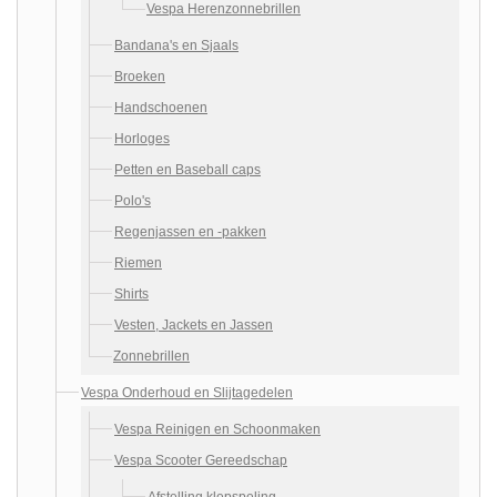
Vespa Herenzonnebrillen
Bandana's en Sjaals
Broeken
Handschoenen
Horloges
Petten en Baseball caps
Polo's
Regenjassen en -pakken
Riemen
Shirts
Vesten, Jackets en Jassen
Zonnebrillen
Vespa Onderhoud en Slijtagedelen
Vespa Reinigen en Schoonmaken
Vespa Scooter Gereedschap