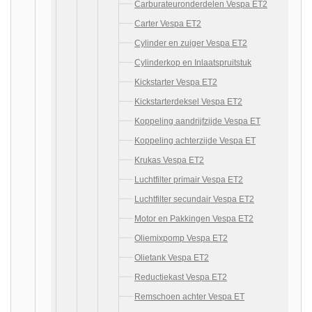
Carburateuronderdelen Vespa ET2
Carter Vespa ET2
Cylinder en zuiger Vespa ET2
Cylinderkop en Inlaatspruitstuk
Kickstarter Vespa ET2
Kickstarterdeksel Vespa ET2
Koppeling aandrijfzijde Vespa ET
Koppeling achterzijde Vespa ET
Krukas Vespa ET2
Luchtfilter primair Vespa ET2
Luchtfilter secundair Vespa ET2
Motor en Pakkingen Vespa ET2
Oliemixpomp Vespa ET2
Olietank Vespa ET2
Reductiekast Vespa ET2
Remschoen achter Vespa ET