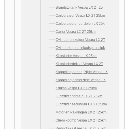
Brandstoftank Vespa LX 2T 25
Carburateur Vespa LX 2T 25km
Carburateuronderdelen LX 25km
Carter Vespa LX 2T 25km
Cylinder en zuiger Vespa LX 2T
Cylinderkop en Inlaatsptruitstuk
Kickstarter Vespa LX 25km
Kickstarterdeksel Vespa LX 2T
Koppeling aandrijfzijde Vespa LX
Koppeling achterzijde Vespa LX
Krukas Vespa LX 2T 25km
Luchtfilter primair LX 2T 25km
Luchtfilter secundair LX 2T 25km
Motor en Pakkingen LX 2T 25km
Oliemixpomp Vespa LX 2T 25km
Reductiekast Vespa LX 2T 25km