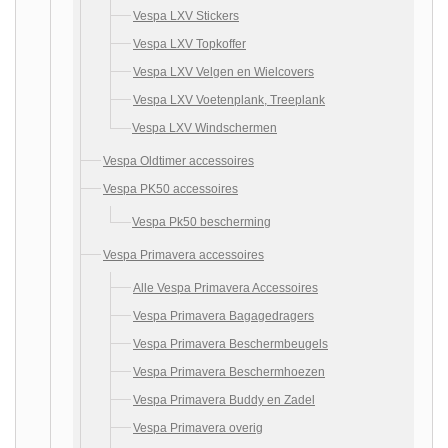
Vespa LXV Stickers
Vespa LXV Topkoffer
Vespa LXV Velgen en Wielcovers
Vespa LXV Voetenplank, Treeplank
Vespa LXV Windschermen
Vespa Oldtimer accessoires
Vespa PK50 accessoires
Vespa Pk50 bescherming
Vespa Primavera accessoires
Alle Vespa Primavera Accessoires
Vespa Primavera Bagagedragers
Vespa Primavera Beschermbeugels
Vespa Primavera Beschermhoezen
Vespa Primavera Buddy en Zadel
Vespa Primavera overig