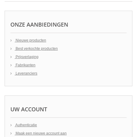
ONZE AANBIEDINGEN
Nieuwe producten
Best verkochte producten
Prijsverlaging
Fabrikanten
Leveranciers
UW ACCOUNT
Authenticatie
Maak een nieuwe account aan