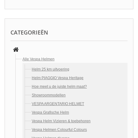
CATEGORIEËN
Alle Vespa Helmen
Helm 25 km uitvoering
Helm PIAGGIO Vespa Heritage
Hoe meet u de juiste helm maat?
Showroommodellen
VESPA ARGENTARIO HELMET
Vespa Grafische Helm
Vespa Helm Vizieren & toebehoren
Vespa Helmen Colourful Colours