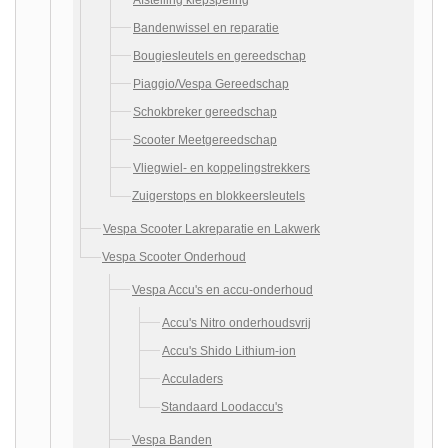
Afstelling klepspeling
Bandenwissel en reparatie
Bougiesleutels en gereedschap
Piaggio/Vespa Gereedschap
Schokbreker gereedschap
Scooter Meetgereedschap
Vliegwiel- en koppelingstrekkers
Zuigerstops en blokkeersleutels
Vespa Scooter Lakreparatie en Lakwerk
Vespa Scooter Onderhoud
Vespa Accu's en accu-onderhoud
Accu's Nitro onderhoudsvrij
Accu's Shido Lithium-ion
Acculaders
Standaard Loodaccu's
Vespa Banden