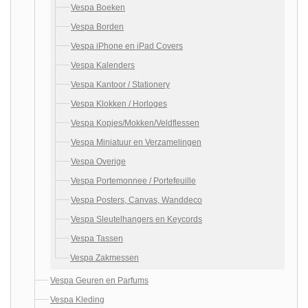
Vespa Boeken
Vespa Borden
Vespa iPhone en iPad Covers
Vespa Kalenders
Vespa Kantoor / Stationery
Vespa Klokken / Horloges
Vespa Kopjes/Mokken/Veldflessen
Vespa Miniatuur en Verzamelingen
Vespa Overige
Vespa Portemonnee / Portefeuille
Vespa Posters, Canvas, Wanddeco
Vespa Sleutelhangers en Keycords
Vespa Tassen
Vespa Zakmessen
Vespa Geuren en Parfums
Vespa Kleding