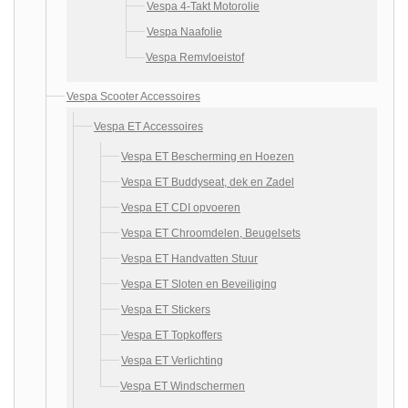
Vespa 4-Takt Motorolie
Vespa Naafolie
Vespa Remvloeistof
Vespa Scooter Accessoires
Vespa ET Accessoires
Vespa ET Bescherming en Hoezen
Vespa ET Buddyseat, dek en Zadel
Vespa ET CDI opvoeren
Vespa ET Chroomdelen, Beugelsets
Vespa ET Handvatten Stuur
Vespa ET Sloten en Beveiliging
Vespa ET Stickers
Vespa ET Topkoffers
Vespa ET Verlichting
Vespa ET Windschermen