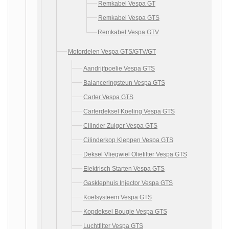
Remkabel Vespa GT
Remkabel Vespa GTS
Remkabel Vespa GTV
Motordelen Vespa GTS/GTV/GT
Aandrijfpoelie Vespa GTS
Balanceringsteun Vespa GTS
Carter Vespa GTS
Carterdeksel Koeling Vespa GTS
Cilinder Zuiger Vespa GTS
Cilinderkop Kleppen Vespa GTS
Deksel Vliegwiel Oliefilter Vespa GTS
Elektrisch Starten Vespa GTS
Gasklephuis Injector Vespa GTS
Koelsysteem Vespa GTS
Kopdeksel Bougie Vespa GTS
Luchtfilter Vespa GTS