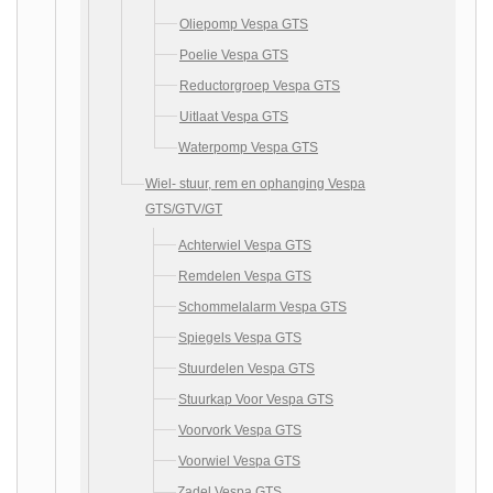
Oliepomp Vespa GTS
Poelie Vespa GTS
Reductorgroep Vespa GTS
Uitlaat Vespa GTS
Waterpomp Vespa GTS
Wiel- stuur, rem en ophanging Vespa
GTS/GTV/GT
Achterwiel Vespa GTS
Remdelen Vespa GTS
Schommelalarm Vespa GTS
Spiegels Vespa GTS
Stuurdelen Vespa GTS
Stuurkap Voor Vespa GTS
Voorvork Vespa GTS
Voorwiel Vespa GTS
Zadel Vespa GTS