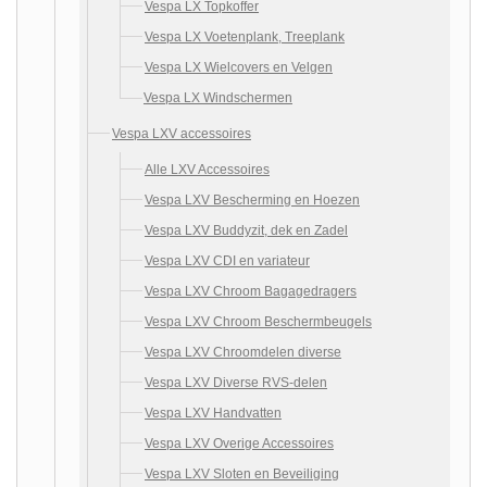
Vespa LX Topkoffer
Vespa LX Voetenplank, Treeplank
Vespa LX Wielcovers en Velgen
Vespa LX Windschermen
Vespa LXV accessoires
Alle LXV Accessoires
Vespa LXV Bescherming en Hoezen
Vespa LXV Buddyzit, dek en Zadel
Vespa LXV CDI en variateur
Vespa LXV Chroom Bagagedragers
Vespa LXV Chroom Beschermbeugels
Vespa LXV Chroomdelen diverse
Vespa LXV Diverse RVS-delen
Vespa LXV Handvatten
Vespa LXV Overige Accessoires
Vespa LXV Sloten en Beveiliging