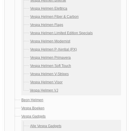
Vespa Helmen diverse
Vespa Helmen Elettrica
Vespa Helmen Fiber & Carbon
Vespa Helmen Flags
Vespa Helmen Limited Edition Specials
Vespa Helmen Modernist
Vespa Helmen P-Xential (PX)
Vespa Helmen Primavera
Vespa Helmen Soft Touch
Vespa Helmen V-Stripes
Vespa Helmen Visor
Vespa Helmen VJ
Beon Helmen
Vespa Boeken
Vespa Gadgets
Alle Vespa Gadgets