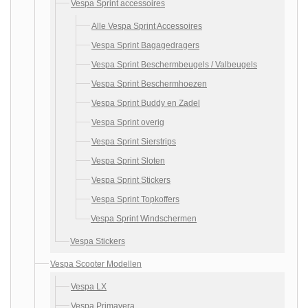
Vespa Sprint accessoires
Alle Vespa Sprint Accessoires
Vespa Sprint Bagagedragers
Vespa Sprint Beschermbeugels / Valbeugels
Vespa Sprint Beschermhoezen
Vespa Sprint Buddy en Zadel
Vespa Sprint overig
Vespa Sprint Sierstrips
Vespa Sprint Sloten
Vespa Sprint Stickers
Vespa Sprint Topkoffers
Vespa Sprint Windschermen
Vespa Stickers
Vespa Scooter Modellen
Vespa LX
Vespa Primavera