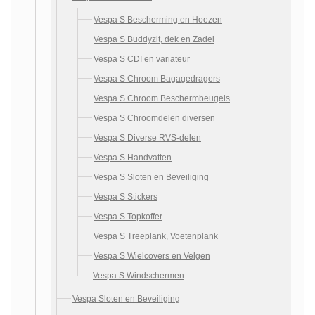
Vespa S Bescherming en Hoezen
Vespa S Buddyzit, dek en Zadel
Vespa S CDI en variateur
Vespa S Chroom Bagagedragers
Vespa S Chroom Beschermbeugels
Vespa S Chroomdelen diversen
Vespa S Diverse RVS-delen
Vespa S Handvatten
Vespa S Sloten en Beveiliging
Vespa S Stickers
Vespa S Topkoffer
Vespa S Treeplank, Voetenplank
Vespa S Wielcovers en Velgen
Vespa S Windschermen
Vespa Sloten en Beveiliging