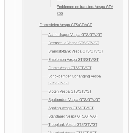
Emblemen en transfers Vespa GTV
300
Framedelen Vespa GTS/GTV/GT
Achterdrager Vespa GTS/GTV/GT
Beenschild Vespa GTS/GTV/GT
Brandstoftank Vespa GTS/GTV/GT
Emblemen Vespa GTS/GTV/GT
Frame Vespa GTS/GTV/GT
Schokdemper Ophanging Vespa
GTS/GTV/GT
Sloten Vespa GTS/GTV/GT
Spatborden Vespa GTS/GTV/GT
Spatlap Vespa GTS/GTV/GT
Standaard Vespa GTS/GTV/GT
Treeplank Vespa GTS/GTV/GT