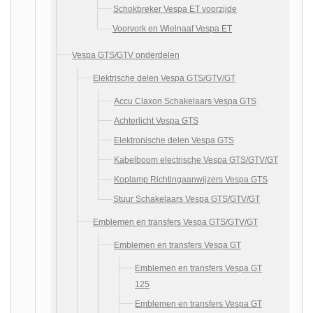
Schokbreker Vespa ET voorzijde
Voorvork en Wielnaaf Vespa ET
Vespa GTS/GTV onderdelen
Elektrische delen Vespa GTS/GTV/GT
Accu Claxon Schakelaars Vespa GTS
Achterlicht Vespa GTS
Elektronische delen Vespa GTS
Kabelboom electrische Vespa GTS/GTV/GT
Koplamp Richtingaanwijzers Vespa GTS
Stuur Schakelaars Vespa GTS/GTV/GT
Emblemen en transfers Vespa GTS/GTV/GT
Emblemen en transfers Vespa GT
Emblemen en transfers Vespa GT
125
Emblemen en transfers Vespa GT