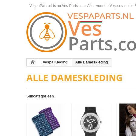
VespaParts.nl is nu Ves-Parts.com: Alles voor de Vespa scooter.
B
Vespa Kleding
Alle Dameskleding
ALLE DAMESKLEDING
Subcategorieën