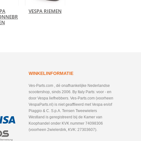
PA
VESPA RIEMEN
ONNEBR
EN
WINKELINFORMATIE
Ves-Parts.com , dé onafhankelijke Nederlandse
scootershop, sinds 2006. By Italy Parts: voor - en
door Vespa liefhebbers. Ves-Parts.com (voorheen
VespaParts.nl) is niet geafflieerd met Vespa en/of
Piaggio & C. S.p.A. Tensen Tweewielers
Westland is geregistreerd bij de Kamer van
Koophandel onder KVK nummer 74098306
(voorheen 2wielerdirk, KVK: 27303607).