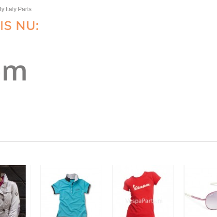
y Italy Parts