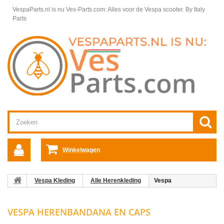
VespaParts.nl is nu Ves-Parts.com: Alles voor de Vespa scooter.
By Italy
Parts
Winkelwagen
Vespa Kleding
Alle Herenkleding
Vespa
Herenbandana en Caps
VESPA HERENBANDANA EN CAPS