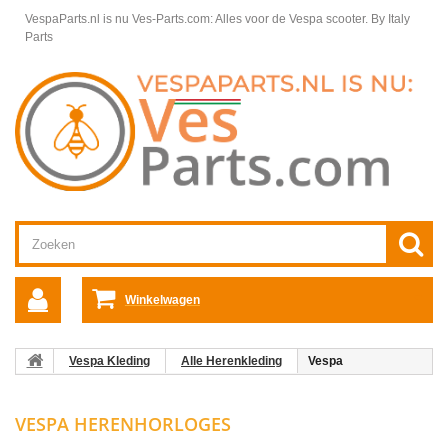
VespaParts.nl is nu Ves-Parts.com: Alles voor de Vespa scooter.
By Italy
Parts
Winkelwagen
Vespa Kleding
Alle Herenkleding
Vespa
Herenhorloges
VESPA HERENHORLOGES