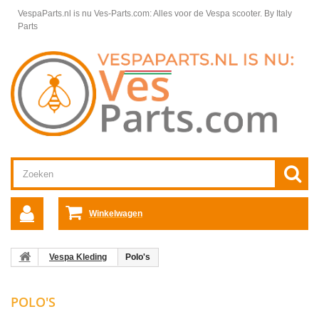
VespaParts.nl is nu Ves-Parts.com: Alles voor de Vespa scooter.
By Italy
Parts
Winkelwagen
Vespa Kleding
Polo's
POLO'S