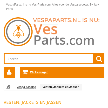
VespaParts.nl is nu Ves-Parts.com: Alles voor de Vespa scooter.
By Italy
Parts
Winkelwagen
Vespa Kleding
Vesten, Jackets en Jassen
VESTEN, JACKETS EN JASSEN