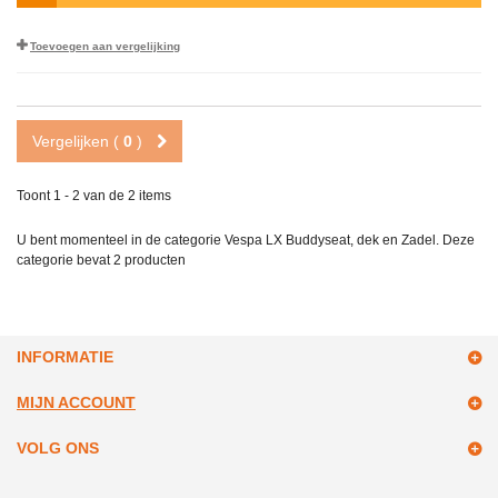
Toevoegen aan vergelijking
Vergelijken (
0
)
Toont 1 - 2 van de 2 items
U bent momenteel in de categorie Vespa LX Buddyseat, dek en Zadel. Deze
categorie bevat
2 producten
INFORMATIE
MIJN ACCOUNT
VOLG ONS