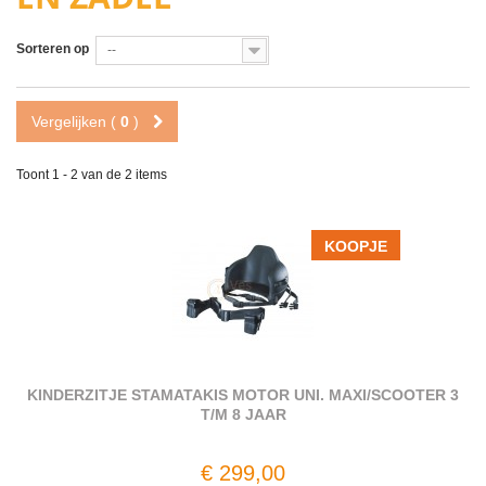
Sorteren op
--
Vergelijken (
0
)
Toont 1 - 2 van de 2 items
KOOPJE
KINDERZITJE STAMATAKIS MOTOR UNI. MAXI/SCOOTER 3
T/M 8 JAAR
€ 299,00