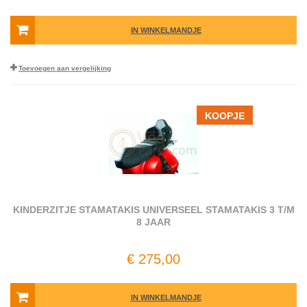
IN WINKELMANDJE
Toevoegen aan vergelijking
KOOPJE
KINDERZITJE STAMATAKIS UNIVERSEEL STAMATAKIS 3 T/M
8 JAAR
€ 275,00
IN WINKELMANDJE