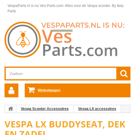
VespaParts.nl is nu Ves-Parts.com: Alles voor de Vespa scooter.
By Italy
Parts
Winkelwagen
Vespa Scooter Accessoires
Vespa LX accessoires
Vespa LX Buddyseat, dek en Zadel
VESPA LX BUDDYSEAT, DEK
EN ZADEL