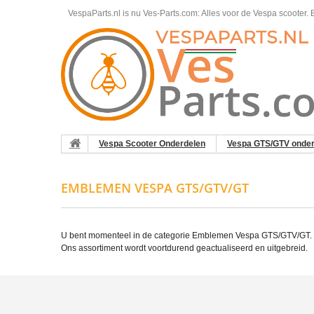
VespaParts.nl is nu Ves-Parts.com: Alles voor de Vespa scooter.
B
Vespa Scooter Onderdelen
Vespa GTS/GTV onder
EMBLEMEN VESPA GTS/GTV/GT
U bent momenteel in de categorie Emblemen Vespa GTS/GTV/GT. He
Ons assortiment wordt voortdurend geactualiseerd en uitgebreid.