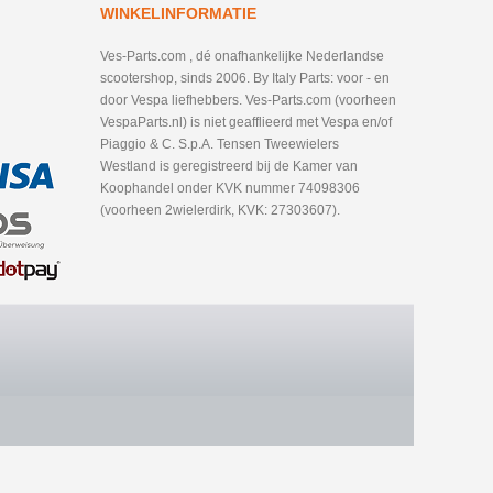
WINKELINFORMATIE
Ves-Parts.com , dé onafhankelijke Nederlandse
scootershop, sinds 2006. By Italy Parts: voor - en
door Vespa liefhebbers. Ves-Parts.com (voorheen
VespaParts.nl) is niet geafflieerd met Vespa en/of
Piaggio & C. S.p.A. Tensen Tweewielers
Westland is geregistreerd bij de Kamer van
Koophandel onder KVK nummer 74098306
(voorheen 2wielerdirk, KVK: 27303607).