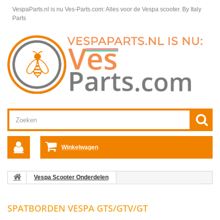
VespaParts.nl is nu Ves-Parts.com: Alles voor de Vespa scooter.
By Italy
Parts
Winkelwagen
Vespa Scooter Onderdelen
Vespa GTS/GTV onderdelen
Framedelen Vespa GTS/GTV/GT
Spatborden Vespa GTS/GTV/GT
SPATBORDEN VESPA GTS/GTV/GT