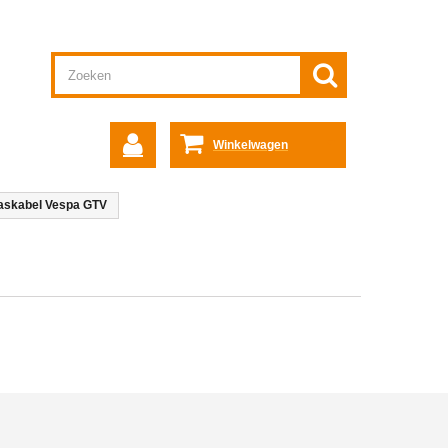
Winkelwagen
askabel Vespa GTV