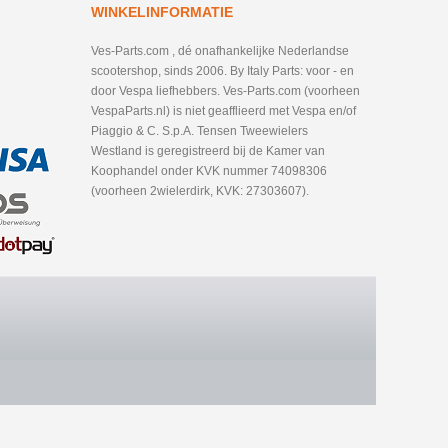
WINKELINFORMATIE
Ves-Parts.com , dé onafhankelijke Nederlandse
scootershop, sinds 2006. By Italy Parts: voor - en
door Vespa liefhebbers. Ves-Parts.com (voorheen
VespaParts.nl) is niet geafflieerd met Vespa en/of
Piaggio & C. S.p.A. Tensen Tweewielers
Westland is geregistreerd bij de Kamer van
Koophandel onder KVK nummer 74098306
(voorheen 2wielerdirk, KVK: 27303607).