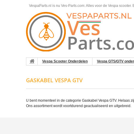
VespaParts.nl is nu Ves-Parts.com: Alles voor de Vespa scooter.
B
Vespa Scooter Onderdelen
Vespa GTS/GTV onder
GASKABEL VESPA GTV
U bent momenteel in de categorie Gaskabel Vespa GTV. Helaas zij
Ons assortiment wordt voortdurend geactualiseerd en uitgebreid.