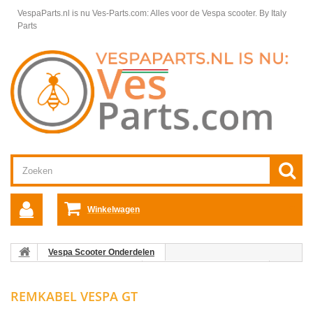
VespaParts.nl is nu Ves-Parts.com: Alles voor de Vespa scooter.
By Italy
Parts
Winkelwagen
Vespa Scooter Onderdelen
Vespa GTS/GTV onderdelen
Kabels Vespa GTS/GTV/GT
Remkabel Vespa GTS/GTV/GT
Remkabel Vespa GT
REMKABEL VESPA GT