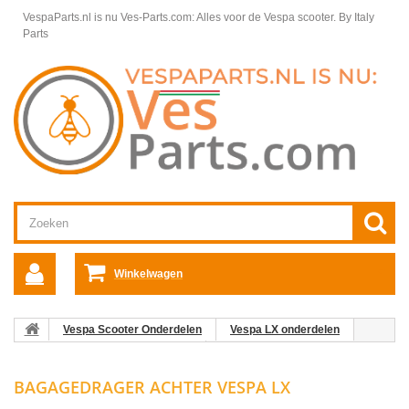
VespaParts.nl is nu Ves-Parts.com: Alles voor de Vespa scooter.
By Italy
Parts
Winkelwagen
Vespa Scooter Onderdelen
Vespa LX onderdelen
Bagagedrager achter Vespa LX
Framedelen Vespa LX
BAGAGEDRAGER ACHTER VESPA LX