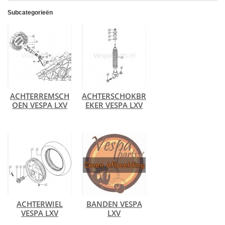
Subcategorieën
ACHTERREMSCH
ACHTERSCHOKBR
OEN VESPA LXV
EKER VESPA LXV
ACHTERWIEL
BANDEN VESPA
VESPA LXV
LXV