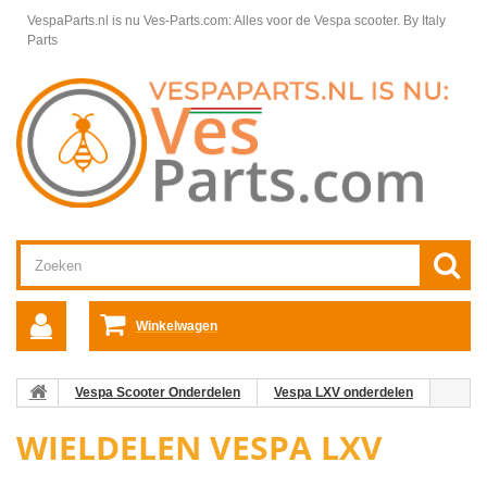
VespaParts.nl is nu Ves-Parts.com: Alles voor de Vespa scooter.
By Italy
Parts
Winkelwagen
Vespa Scooter Onderdelen
Vespa LXV onderdelen
Wieldelen Vespa LXV
WIELDELEN VESPA LXV