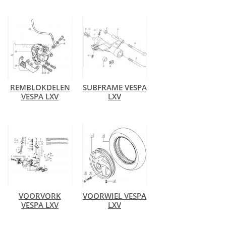
REMBLOKDELEN
SUBFRAME VESPA
VESPA LXV
LXV
VOORVORK
VOORWIEL VESPA
VESPA LXV
LXV