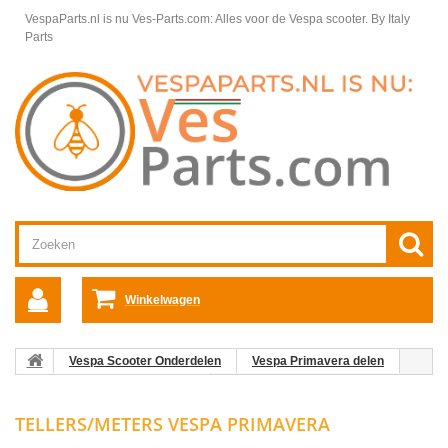
VespaParts.nl is nu Ves-Parts.com: Alles voor de Vespa scooter.
By Italy
Parts
Winkelwagen
Vespa Scooter Onderdelen
Vespa Primavera delen
Stuurdelen Vespa Primavera
Tellers/Meters Vespa Primavera
TELLERS/METERS VESPA PRIMAVERA