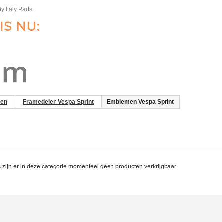
y Italy Parts
len
Framedelen Vespa Sprint
Emblemen Vespa Sprint
zijn er in deze categorie momenteel geen producten verkrijgbaar.