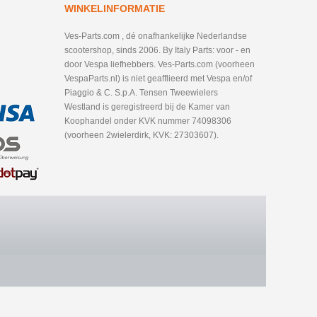
WINKELINFORMATIE
Ves-Parts.com , dé onafhankelijke Nederlandse
scootershop, sinds 2006. By Italy Parts: voor - en
door Vespa liefhebbers. Ves-Parts.com (voorheen
VespaParts.nl) is niet geafflieerd met Vespa en/of
Piaggio & C. S.p.A. Tensen Tweewielers
Westland is geregistreerd bij de Kamer van
Koophandel onder KVK nummer 74098306
(voorheen 2wielerdirk, KVK: 27303607).