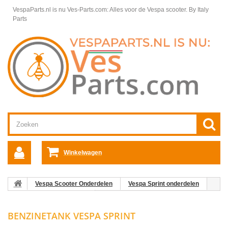
VespaParts.nl is nu Ves-Parts.com: Alles voor de Vespa scooter.
By Italy
Parts
Winkelwagen
Vespa Scooter Onderdelen
Vespa Sprint onderdelen
Motordelen Vespa Sprint
Benzinetank Vespa Sprint
BENZINETANK VESPA SPRINT