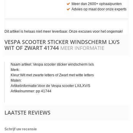
Meer dan 2600+ ophaalpunten
Advies op maat door onze experts
Dit artikel is helaas niet meer leverbaar. Onze excuses voor het ongemak!
VESPA SCOOTER STICKER WINDSCHERM LX/S
WIT OF ZWART
41744
MEER INFORMATIE
Naam artikel: Vespa scooter sticker windscherm lx/s
Merk:
Kleur:Wit met zwarte letters of Zwart met witte letters
Maten:
Artikelinformatie:Voor de Vespa scooter LX/LXV/S
Artikelnummer: pp 41744
LAATSTE REVIEWS
Schrijf uw recensie