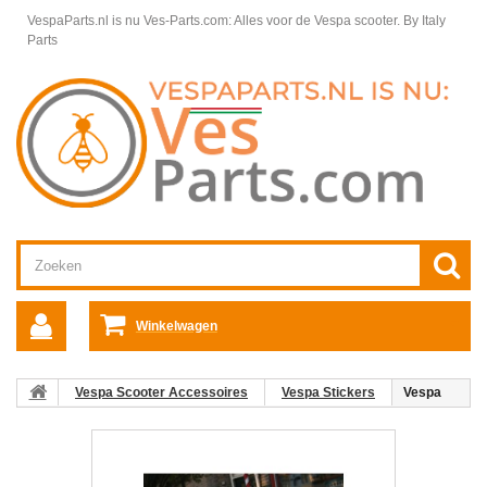
VespaParts.nl is nu Ves-Parts.com: Alles voor de Vespa scooter.
By Italy
Parts
Winkelwagen
Vespa Scooter Accessoires
Vespa Stickers
Vespa
scooter sticker windscherm lx/s wit of zwart