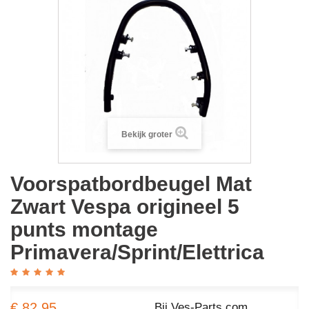
Bekijk groter
Voorspatbordbeugel Mat
Zwart Vespa origineel 5
punts montage
Primavera/Sprint/Elettrica
€ 82,95
Bij Ves-Parts.com