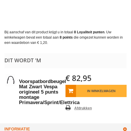
Bij aanschaf van dit product krijgt u in totaal
8
Loyaliteit punten
. Uw
winkelwagen bevat een totaal aan
8
points
die omgezet kunnen worden in
een waardebon van
€ 1,20
.
DIT WORDT 'M
€ 82,95
Voorspatbordbeugel
Mat Zwart Vespa
origineel 5 punts
IN WINKELWAGEN
montage
Primavera/Sprint/Elettrica
Afdrukken
INFORMATIE