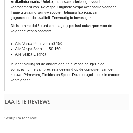
Artikelinformatie:
Unieke, mat-zwarte sierbeugel voor het
voorspatbord van uw Vespa. Originele Vespa accessoire voor een
fraaie uitstraling van uw scooter. Italiaans fabrikaat van
gegarandeerde kwaliteit. Eenvoudig te bevestigen.
Dit is een model 5 punts montage , speciaal ontworpen voor de
volgende Vespa scooters:
Alle Vespa Primavera 50-150
Alle Vespa Sprint 50-150
Alle Vespa Elettrica
In tegenstelling tot de andere originele Vespa beugel is de
vormgeving hiervan precies afgestemd op de contouren van de
nieuwe Primavera, Elettrica en Sprint. Deze beugel is ook in chroom
verkrijgbaar.
LAATSTE REVIEWS
Schrijf uw recensie