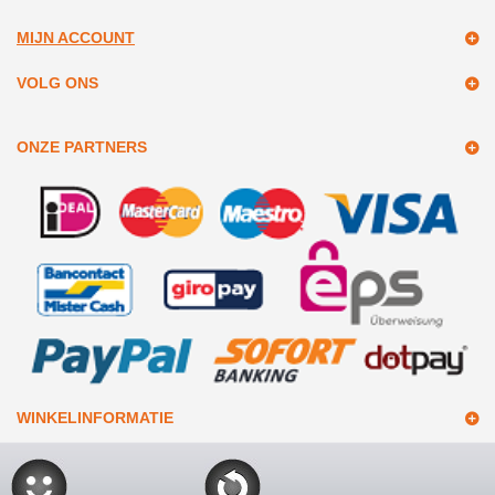
MIJN ACCOUNT
VOLG ONS
ONZE PARTNERS
WINKELINFORMATIE