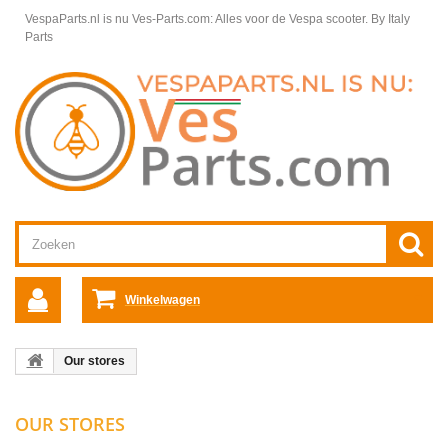
VespaParts.nl is nu Ves-Parts.com: Alles voor de Vespa scooter.
By Italy
Parts
Winkelwagen
Our stores
OUR STORES