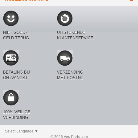
NIET GOED?
UITSTEKENDE
GELD TERUG
KLANTENSERVICE
BETALING BIJ
VERZENDING
ONTVANGST
MET POSTNL
100% VEILIGE
VERBINDING
Select Language
▼
© 2026 Ves-Parts.com