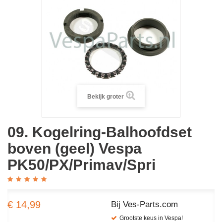
Bekijk groter
09. Kogelring-Balhoofdset
boven (geel) Vespa
PK50/PX/Primav/Spri
€ 14,99
Bij Ves-Parts.com
Grootste keus in Vespa!