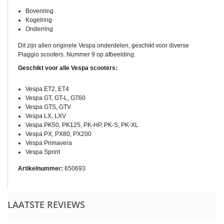
Bovenring
Kogelring
Onderring
Dit zijn allen originele Vespa onderdelen, geschikt voor diverse
Piaggio scooters. Nummer 9 op afbeelding.
Geschikt voor alle Vespa scooters:
Vespa ET2, ET4
Vespa GT, GT-L, GT60
Vespa GTS, GTV
Vespa LX, LXV
Vespa PK50, PK125, PK-HP, PK-S, PK-XL
Vespa PX, PX80, PX200
Vespa Primavera
Vespa Sprint
Artikelnummer:
650693
LAATSTE REVIEWS