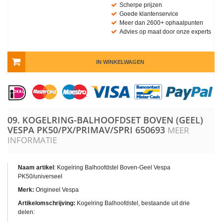
Scherpe prijzen
Goede klantenservice
Meer dan 2600+ ophaalpunten
Advies op maat door onze experts
IN WINKELWAGEN
09. KOGELRING-BALHOOFDSET BOVEN (GEEL)
VESPA PK50/PX/PRIMAV/SPRI
650693
MEER
INFORMATIE
Naam artikel
: Kogelring Balhoofdstel Boven-Geel Vespa
PK50/universeel
Merk:
Origineel Vespa
Artikelomschrijving:
Kogelring Balhoofdstel, bestaande uit drie
delen: