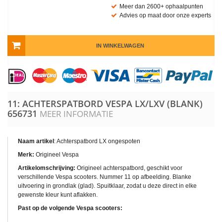
Meer dan 2600+ ophaalpunten
Advies op maat door onze experts
IN WINKELWAGEN
11: ACHTERSPATBORD VESPA LX/LXV (BLANK)
656731
MEER INFORMATIE
Naam artikel
: Achterspatbord LX ongespoten
Merk:
Origineel Vespa
Artikelomschrijving:
Origineel achterspatbord, geschikt voor
verschillende Vespa scooters. Nummer 11 op afbeelding. Blanke
uitvoering in grondlak (glad). Spuitklaar, zodat u deze direct in elke
gewenste kleur kunt aflakken.
Past op de volgende Vespa scooters: