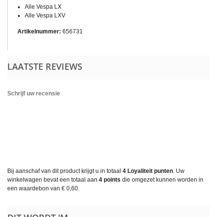
Alle Vespa LX
Alle Vespa LXV
Artikelnummer:
656731
LAATSTE REVIEWS
Schrijf uw recensie
Bij aanschaf van dit product krijgt u in totaal
4
Loyaliteit punten
. Uw
winkelwagen bevat een totaal aan
4
points
die omgezet kunnen worden in
een waardebon van
€ 0,60
.