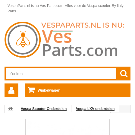
VespaParts.nl is nu Ves-Parts.com: Alles voor de Vespa scooter.
By Italy
Parts
Winkelwagen
Vespa Scooter Onderdelen
Vespa LXV onderdelen
Framedelen Vespa LXV
Spatbord achter Vespa LXV
11:
Achterspatbord Vespa LX/LXV (blank)