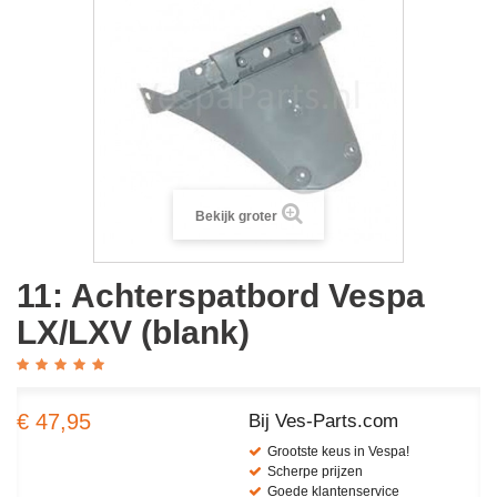
Bekijk groter
11: Achterspatbord Vespa
LX/LXV (blank)
€ 47,95
Bij Ves-Parts.com
Grootste keus in Vespa!
Scherpe prijzen
Goede klantenservice