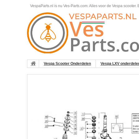
VespaParts.nl is nu Ves-Parts.com: Alles voor de Vespa scooter.
B
Vespa Scooter Onderdelen
Vespa LXV onderdele