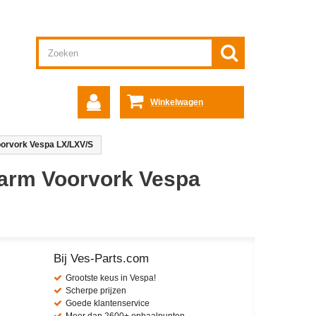
Winkelwagen
orvork Vespa LX/LXV/S
arm Voorvork Vespa
Bij Ves-Parts.com
Grootste keus in Vespa!
Scherpe prijzen
Goede klantenservice