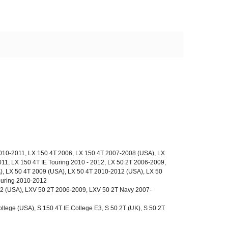
2010-2011, LX 150 4T 2006, LX 150 4T 2007-2008 (USA), LX
11, LX 150 4T IE Touring 2010 - 2012, LX 50 2T 2006-2009,
), LX 50 4T 2009 (USA), LX 50 4T 2010-2012 (USA), LX 50
ouring 2010-2012
2 (USA), LXV 50 2T 2006-2009, LXV 50 2T Navy 2007-
llege (USA), S 150 4T IE College E3, S 50 2T (UK), S 50 2T