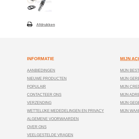
Afdrukken
INFORMATIE
MIJN A
AANBIEDINGEN
MIJN BES
NIEUWE PRODUCTEN
MIJN GE
POPULAIR
MIJN CRE
CONTACTEER ONS
MIJN ADR
VERZENDING
MIJN GEG
WETTELIJKE MEDEDELINGEN EN PRIVACY
MIJN WA
ALGEMENE VOORWAARDEN
OVER ONS
VEELGESTELDE VRAGEN