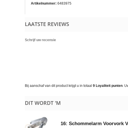
Artikelnummer:
6483975
LAATSTE REVIEWS
Schrijf uw recensie
Bij aanschaf van dit product krijgt u in totaal
9
Loyaliteit punten
. U
DIT WORDT 'M
16: Schommelarm Voorvork V