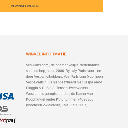
IN WINKELWAGEN
WINKELINFORMATIE
Ves-Parts.com , dé onafhankelijke Nederlandse
scootershop, sinds 2006. By Italy Parts: voor - en
door Vespa liefhebbers. Ves-Parts.com (voorheen
VespaParts.nl) is niet geafflieerd met Vespa en/of
Piaggio & C. S.p.A. Tensen Tweewielers
Westland is geregistreerd bij de Kamer van
Koophandel onder KVK nummer 74098306
(voorheen 2wielerdirk, KVK: 27303607).