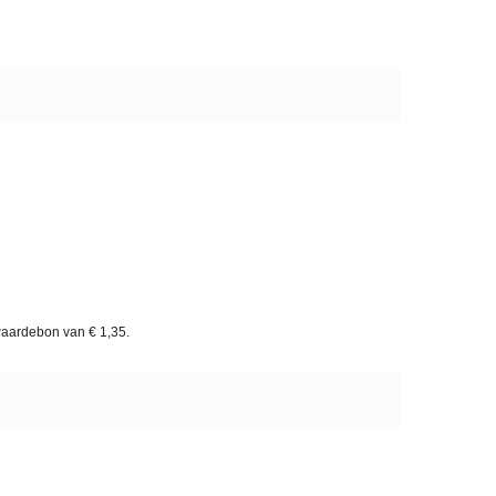
waardebon van
€ 1,35
.