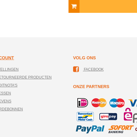
CCOUNT
VOLG ONS
TELLINGEN
FACEBOOK
RETOURNEERDE PRODUCTEN
DITNOTA'S
ONZE PARTNERS
ESSEN
EVENS
ARDEBONNEN