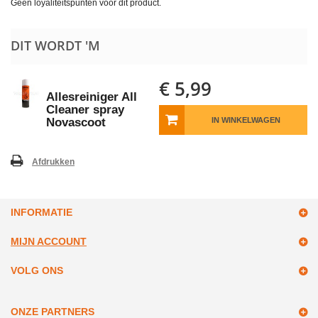
Geen loyaliteitspunten voor dit product.
DIT WORDT 'M
€ 5,99
Allesreiniger All
Cleaner spray
Novascoot
IN WINKELWAGEN
Afdrukken
INFORMATIE
MIJN ACCOUNT
VOLG ONS
ONZE PARTNERS