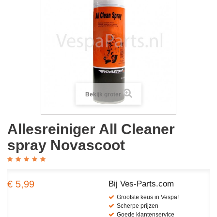
Bekijk groter
Allesreiniger All Cleaner
spray Novascoot
€ 5,99
Bij Ves-Parts.com
Grootste keus in Vespa!
Scherpe prijzen
Goede klantenservice