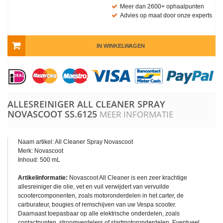
Meer dan 2600+ ophaalpunten
Advies op maat door onze experts
IN WINKELWAGEN
ALLESREINIGER ALL CLEANER SPRAY
NOVASCOOT
SS.6125
MEER INFORMATIE
Naam artikel: All Cleaner Spray Novascoot
Merk: Novascoot
Inhoud: 500 mL
Artikelinformatie:
Novascoot All Cleaner is een zeer krachtige
allesreiniger die olie, vet en vuil verwijdert van vervuilde
scootercomponenten, zoals motoronderdelen in het carter, de
carburateur, bougies of remschijven van uw Vespa scooter.
Daarnaast toepasbaar op alle elektrische onderdelen, zoals
contactpunten, stroomverdelers of startmotoronderdelen. Eventueel