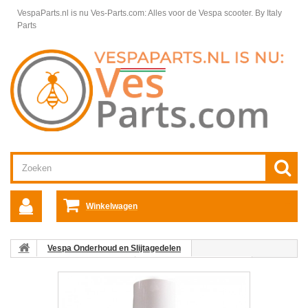
VespaParts.nl is nu Ves-Parts.com: Alles voor de Vespa scooter.
By Italy
Parts
Winkelwagen
Vespa Onderhoud en Slijtagedelen
Vespa Scooter Onderhoud
Vespa Scooter Reiniging
Allesreiniger All Cleaner spray Novascoot