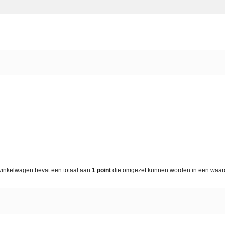
winkelwagen bevat een totaal aan
1
point
die omgezet kunnen worden in een waa