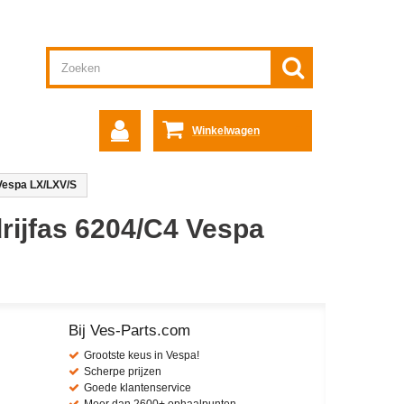
Winkelwagen
 Vespa LX/LXV/S
rijfas 6204/C4 Vespa
Bij Ves-Parts.com
Grootste keus in Vespa!
Scherpe prijzen
Goede klantenservice