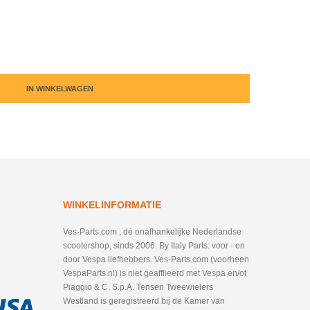
IN WINKELWAGEN
WINKELINFORMATIE
Ves-Parts.com , dé onafhankelijke Nederlandse
scootershop, sinds 2006. By Italy Parts: voor - en
door Vespa liefhebbers. Ves-Parts.com (voorheen
VespaParts.nl) is niet geafflieerd met Vespa en/of
Piaggio & C. S.p.A. Tensen Tweewielers
Westland is geregistreerd bij de Kamer van