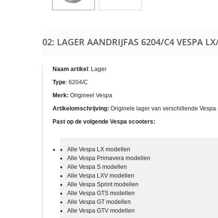
02: LAGER AANDRIJFAS 6204/C4 VESPA LX
Naam artikel
: Lager
Type
: 6204/C
Merk:
Origineel Vespa
Artikelomschrijving:
Originele lager van verschillende Vespa
Past op de volgende Vespa scooters:
Alle Vespa LX modellen
Alle Vespa Primavera modellen
Alle Vespa S modellen
Alle Vespa LXV modellen
Alle Vespa Sprint modellen
Alle Vespa GTS modellen
Alle Vespa GT modellen
Alle Vespa GTV modellen