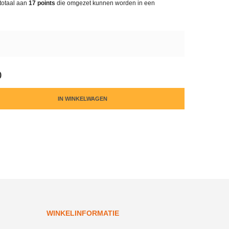
totaal aan
17
points
die omgezet kunnen worden in een
0
IN WINKELWAGEN
WINKELINFORMATIE