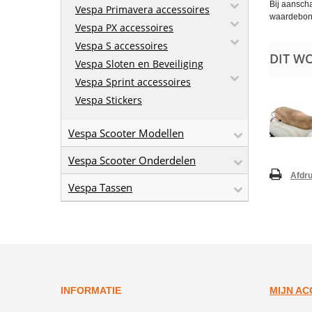
Bij aanschaf
Vespa Primavera accessoires
waardebon
Vespa PX accessoires
Vespa S accessoires
DIT W
Vespa Sloten en Beveiliging
Vespa Sprint accessoires
Vespa Stickers
Vespa Scooter Modellen
Vespa Scooter Onderdelen
Afdr
Vespa Tassen
INFORMATIE
MIJN A