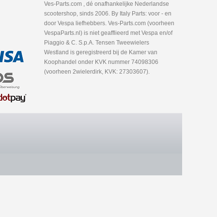
Ves-Parts.com , dé onafhankelijke Nederlandse
scootershop, sinds 2006. By Italy Parts: voor - en
door Vespa liefhebbers. Ves-Parts.com (voorheen
VespaParts.nl) is niet geafflieerd met Vespa en/of
Piaggio & C. S.p.A. Tensen Tweewielers
Westland is geregistreerd bij de Kamer van
Koophandel onder KVK nummer 74098306
(voorheen 2wielerdirk, KVK: 27303607).