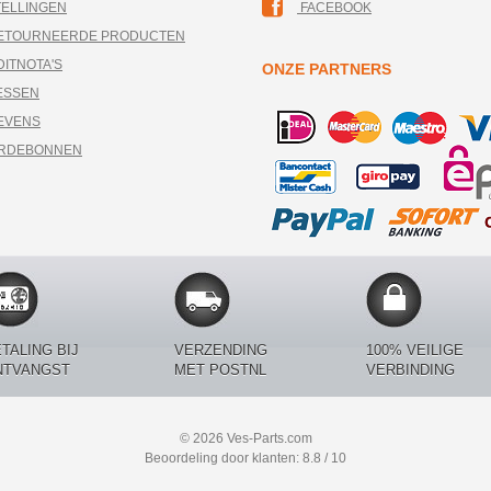
TELLINGEN
FACEBOOK
RETOURNEERDE PRODUCTEN
DITNOTA'S
ONZE PARTNERS
ESSEN
EVENS
ARDEBONNEN
TALING BIJ
VERZENDING
100% VEILIGE
NTVANGST
MET POSTNL
VERBINDING
© 2026 Ves-Parts.com
Beoordeling door klanten: 8.8 / 10