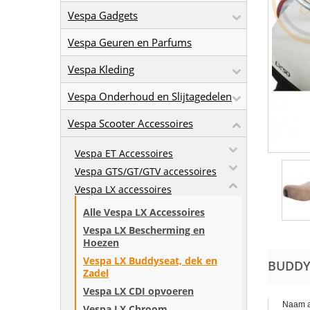
Vespa Gadgets
Vespa Geuren en Parfums
Vespa Kleding
Vespa Onderhoud en Slijtagedelen
Vespa Scooter Accessoires
Vespa ET Accessoires
Vespa GTS/GT/GTV accessoires
Vespa LX accessoires
Alle Vespa LX Accessoires
Vespa LX Bescherming en
Hoezen
Vespa LX Buddyseat, dek en
BUDDY
Zadel
Vespa LX CDI opvoeren
Naam a
Vespa LX Chroom