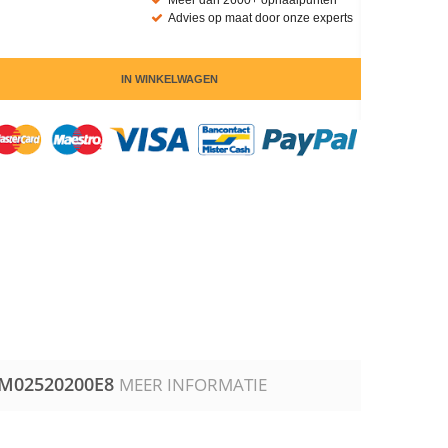
Meer dan 2600+ ophaalpunten
Advies op maat door onze experts
IN WINKELWAGEN
M02520200E8
MEER INFORMATIE