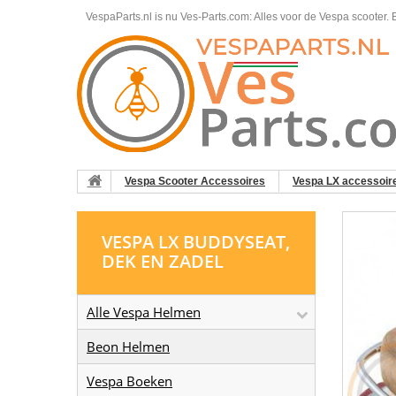
VespaParts.nl is nu Ves-Parts.com: Alles voor de Vespa scooter.
B
Vespa Scooter Accessoires
Vespa LX accessoir
VESPA LX BUDDYSEAT,
DEK EN ZADEL
Alle Vespa Helmen
Beon Helmen
Vespa Boeken