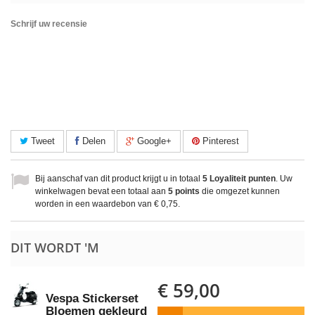
Schrijf uw recensie
Tweet
Delen
Google+
Pinterest
Bij aanschaf van dit product krijgt u in totaal
5
Loyaliteit punten
. Uw
winkelwagen bevat een totaal aan
5
points
die omgezet kunnen
worden in een waardebon van
€ 0,75
.
DIT WORDT 'M
€ 59,00
Vespa Stickerset
Bloemen gekleurd