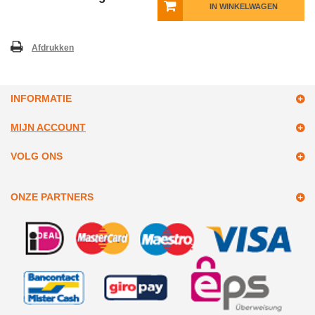
IN WINKELWAGEN
Afdrukken
INFORMATIE
MIJN ACCOUNT
VOLG ONS
ONZE PARTNERS