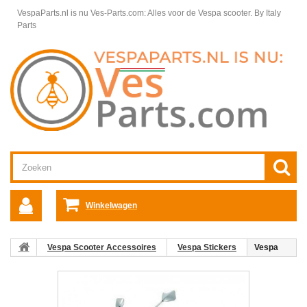
VespaParts.nl is nu Ves-Parts.com: Alles voor de Vespa scooter.
By Italy
Parts
Winkelwagen
Vespa Scooter Accessoires
Vespa Stickers
Vespa
Stickerset Bloemen gekleurd