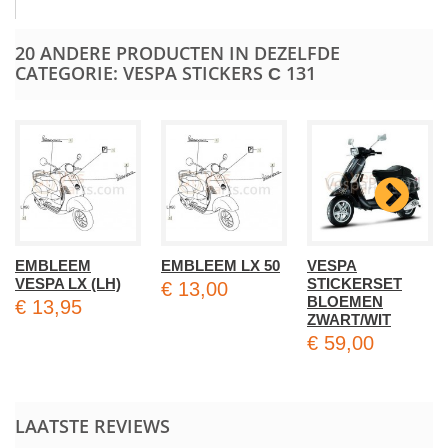
20 ANDERE PRODUCTEN IN DEZELFDE
CATEGORIE: VESPA STICKERS С 131
EMBLEEM
EMBLEEM LX 50
VESPA
VESPA LX (LH)
STICKERSET
€ 13,00
BLOEMEN
€ 13,95
ZWART/WIT
€ 59,00
LAATSTE REVIEWS