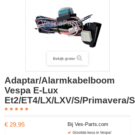
Bekijk groter
Adaptar/Alarmkabelboom
Vespa E-Lux
Et2/ET4/LX/LXV/S/Primavera/
€ 29,95
Bij Ves-Parts.com
Grootste keus in Vespa!