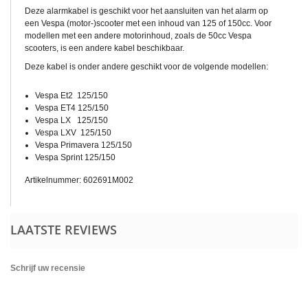
Deze alarmkabel is geschikt voor het aansluiten van het alarm op
een Vespa (motor-)scooter met een inhoud van 125 of 150cc. Voor
modellen met een andere motorinhoud, zoals de 50cc Vespa
scooters, is een andere kabel beschikbaar.
Deze kabel is onder andere geschikt voor de volgende modellen:
Vespa Et2 125/150
Vespa ET4 125/150
Vespa LX 125/150
Vespa LXV 125/150
Vespa Primavera 125/150
Vespa Sprint 125/150
Artikelnummer: 602691M002
LAATSTE REVIEWS
Schrijf uw recensie