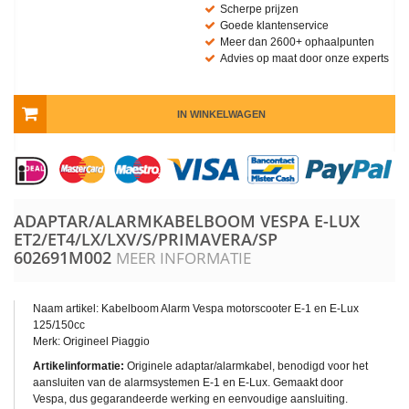
Scherpe prijzen
Goede klantenservice
Meer dan 2600+ ophaalpunten
Advies op maat door onze experts
IN WINKELWAGEN
ADAPTAR/ALARMKABELBOOM VESPA E-LUX
ET2/ET4/LX/LXV/S/PRIMAVERA/SP
602691M002
MEER INFORMATIE
Naam artikel: Kabelboom Alarm Vespa motorscooter E-1 en E-Lux
125/150cc
Merk: Origineel Piaggio
Artikelinformatie:
Originele adaptar/alarmkabel, benodigd voor het
aansluiten van de alarmsystemen E-1 en E-Lux. Gemaakt door
Vespa, dus gegarandeerde werking en eenvoudige aansluiting.