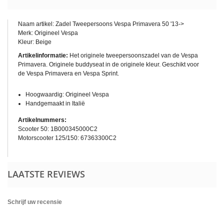
Naam artikel:
Zadel Tweepersoons Vespa Primavera 50 '13->
Merk: Origineel Vespa
Kleur: Beige
Artikelinformatie:
Het originele tweepersoonszadel van de Vespa
Primavera. Originele buddyseat in de originele kleur. Geschikt voor
de Vespa Primavera en Vespa Sprint.
Hoogwaardig: Origineel Vespa
Handgemaakt in Italië
Artikelnummers:
Scooter 50:
1B000345000C2
Motorscooter 125/150: 67363300C2
LAATSTE REVIEWS
Schrijf uw recensie