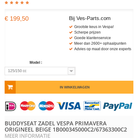
€ 199,50
Bij Ves-Parts.com
Grootste keus in Vespa!
Scherpe prijzen
Goede klantenservice
Meer dan 2600+ ophaalpunten
Advies op maat door onze experts
Model :
125/150 cc
IN WINKELWAGEN
BUDDYSEAT ZADEL VESPA PRIMAVERA
ORIGINEEL BEIGE
1B000345000C2/67363300C2
MEER INFORMATIE