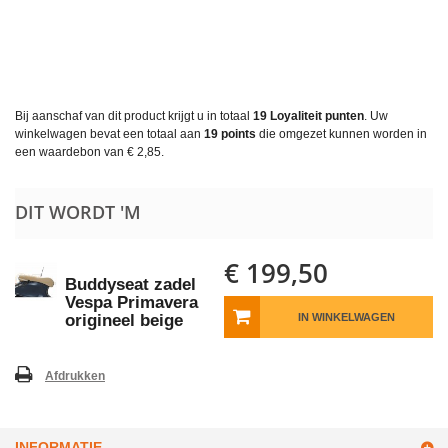
Bij aanschaf van dit product krijgt u in totaal
19
Loyaliteit punten
. Uw
winkelwagen bevat een totaal aan
19
points
die omgezet kunnen worden in
een waardebon van
€ 2,85
.
DIT WORDT 'M
€ 199,50
Buddyseat zadel
Vespa Primavera
origineel beige
IN WINKELWAGEN
Afdrukken
INFORMATIE