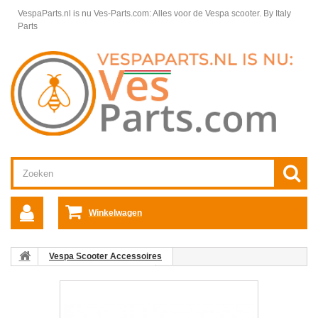
VespaParts.nl is nu Ves-Parts.com: Alles voor de Vespa scooter.
By Italy
Parts
Winkelwagen
Vespa Scooter Accessoires
Vespa Primavera accessoires
Alle Vespa Primavera Accessoires
Buddyseat zadel Vespa
Primavera origineel beige