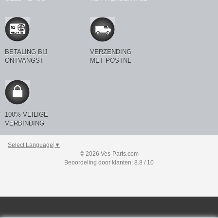
BETALING BIJ
VERZENDING
ONTVANGST
MET POSTNL
100% VEILIGE
VERBINDING
Select Language
▼
© 2026 Ves-Parts.com
Beoordeling door klanten: 8.8 / 10