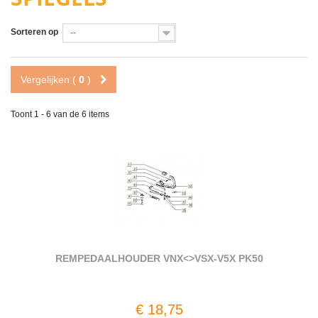
Sorteren op
--
Vergelijken (
0
)
Toont 1 - 6 van de 6 items
REMPEDAALHOUDER VNX<>VSX-V5X PK50
€ 18,75