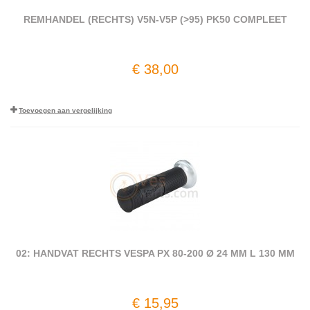
REMHANDEL (RECHTS) V5N-V5P (>95) PK50 COMPLEET
€ 38,00
Toevoegen aan vergelijking
02: HANDVAT RECHTS VESPA PX 80-200 Ø 24 MM L 130 MM
€ 15,95