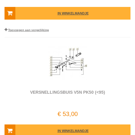
IN WINKELMANDJE
Toevoegen aan vergelijking
VERSNELLINGSBUIS V5N PK50 (<95)
€ 53,00
IN WINKELMANDJE