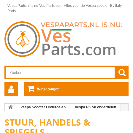
VespaParts.nl is nu Ves-Parts.com: Alles voor de Vespa scooter.
By Italy
Parts
Winkelwagen
Vespa Scooter Onderdelen
Vespa PK 50 onderdelen
Stuur, Handels & Spiegels
STUUR, HANDELS &
SPIEGELS