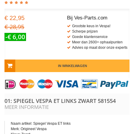
€ 22,95
Bij Ves-Parts.com
€ 28,95
Grootste keus in Vespa!
Scherpe prijzen
-€ 6,00
Goede klantenservice
Meer dan 2600+ ophaalpunten
Advies op maat door onze experts
IN WINKELWAGEN
01: SPIEGEL VESPA ET LINKS ZWART
581554
MEER INFORMATIE
Naam artikel: Spiegel Vespa ET links
Merk: Origineel Vespa