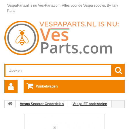
VespaParts.nl is nu Ves-Parts.com: Alles voor de Vespa scooter.
By Italy
Parts
Winkelwagen
Vespa Scooter Onderdelen
Vespa ET onderdelen
Linker Stuurdeel Vespa ET
Stuurdelen Vespa ET
01: Spiegel
Vespa ET links zwart