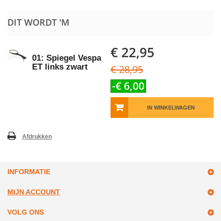
DIT WORDT 'M
€ 22,95
01: Spiegel Vespa
ET links zwart
€ 28,95
-€ 6,00
IN WINKELWAGEN
Afdrukken
INFORMATIE
MIJN ACCOUNT
VOLG ONS