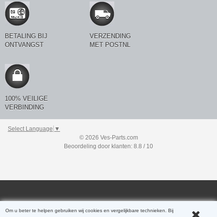
BETALING BIJ
VERZENDING
ONTVANGST
MET POSTNL
100% VEILIGE
VERBINDING
Select Language
▼
© 2026 Ves-Parts.com
Beoordeling door klanten: 8.8 / 10
Om u beter te helpen gebruiken wij cookies en vergelijkbare technieken. Bij