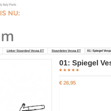
y Italy Parts
Linker Stuurdeel Vespa ET
Stuurdelen Vespa ET
01: Spiegel Vesp
01: Spiegel Ve
€ 26,95