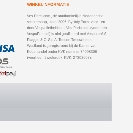
WINKELINFORMATIE
Ves-Parts.com , dé onafhankelijke Nederlandse
scootershop, sinds 2006. By Italy Parts: voor - en
door Vespa liefhebbers. Ves-Parts.com (voorheen
VespaParts.nl) is niet geafflieerd met Vespa en/of
Piaggio & C. S.p.A. Tensen Tweewielers
Westland is geregistreerd bij de Kamer van
Koophandel onder KVK nummer 74098306
(voorheen 2wielerdirk, KVK: 27303607).