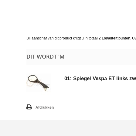
Bij aanschaf van dit product krijgt u in totaal
2
Loyaliteit punten
. U
DIT WORDT 'M
01: Spiegel Vespa ET links zw
Afdrukken